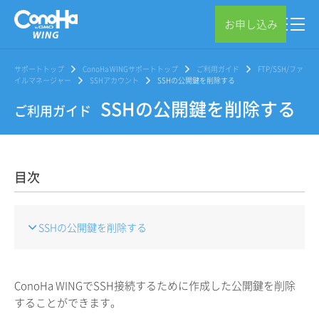
お申し込み
サポートトップ
ConoHa WINGサポートトップ
ご利用ガイド
FTP/SSH/ファ
イルマネージャー
SSHアカウント
SSHの公開鍵を削除する
SSHの公開鍵を削除する
ご利用ガイド
目次
SSHの公開鍵を削除する
ConoHa WINGでSSH接続するために作成した公開鍵を削除
することができます。