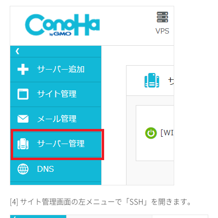
[4] サイト管理画面の左メニューで「SSH」を開きます。