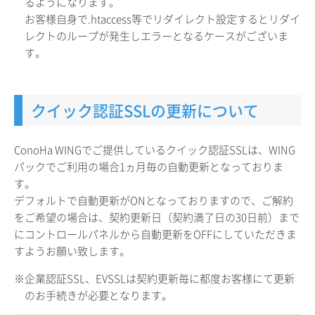
るようになります。
お客様自身で.htaccess等でリダイレクト設定するとリダイ
レクトのループが発生しエラーとなるケースがございま
す。
クイック認証SSLの更新について
ConoHa WINGでご提供しているクイック認証SSLは、WING
パックでご利用の場合1ヵ月毎の自動更新となっておりま
す。
デフォルトで自動更新がONとなっておりますので、ご解約
をご希望の場合は、契約更新日（契約満了日の30日前）まで
にコントロールパネルから自動更新をOFFにしていただきま
すようお願い致します。
※企業認証SSL、EVSSLは契約更新毎に都度お客様にて更新
のお手続きが必要となります。