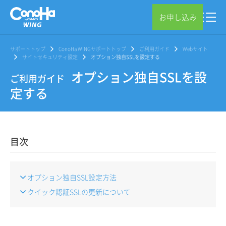
お申し込み
サポートトップ
ConoHa WINGサポートトップ
ご利用ガイド
Webサイト
サイトセキュリティ設定
オプション独自SSLを設定する
オプション独自SSLを設
ご利用ガイド
定する
目次
オプション独自SSL設定方法
クイック認証SSLの更新について