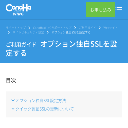
お申し込み
サポートトップ
ConoHa WINGサポートトップ
ご利用ガイド
Webサイト
サイトセキュリティ設定
オプション独自SSLを設定する
オプション独自SSLを設
ご利用ガイド
定する
目次
オプション独自SSL設定方法
クイック認証SSLの更新について