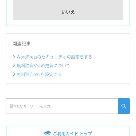
いいえ
関連記事
WordPressのセキュリティの設定をする
無料独自SSLの更新について
無料独自SSLを設定する
ご利用ガイド トップ