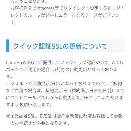
るようになります。
お客様自身で.htaccess等でリダイレクト設定するとリダイ
レクトのループが発生しエラーとなるケースがございま
す。
クイック認証SSLの更新について
ConoHa WINGでご提供しているクイック認証SSLは、WING
パックでご利用の場合1ヵ月毎の自動更新となっておりま
す。
デフォルトで自動更新がONとなっておりますので、ご解約
をご希望の場合は、契約更新日（契約満了日の30日前）まで
にコントロールパネルから自動更新をOFFにしていただきま
すようお願い致します。
※企業認証SSL、EVSSLは契約更新毎に都度お客様にて更新
のお手続きが必要となります。