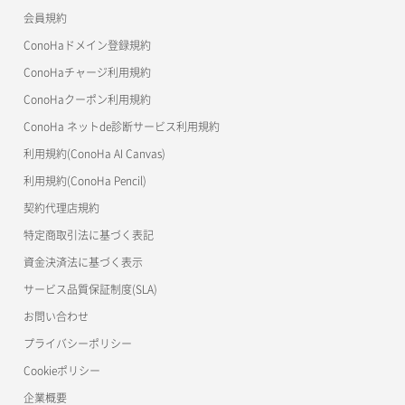
会員規約
よくある質問
マイクラゼミ
ConoHaドメイン登録規約
美雲このは徹底ガイド
ConoHaチャージ利用規約
ConoHaクーポン利用規約
ConoHa ネットde診断サービス利用規約
利用規約(ConoHa AI Canvas)
利用規約(ConoHa Pencil)
契約代理店規約
特定商取引法に基づく表記
資金決済法に基づく表示
サービス品質保証制度(SLA)
お問い合わせ
プライバシーポリシー
Cookieポリシー
企業概要