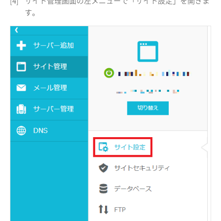
[4]
サイト管理画面の左メニューで「サイト設定」を開きま
す。