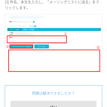
[3] 件名、本文を入力し、「メーリングリストに送る」をク
リックします。
問題は解決できましたか？
はい