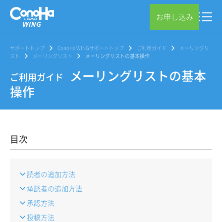
お申し込み
サポートトップ
ConoHa WINGサポートトップ
ご利用ガイド
メーリングリ
スト
メーリングリスト
メーリングリストの基本操作
メーリングリストの基本
ご利用ガイド
操作
目次
読者の追加方法
承認者の追加方法
承認方法
投稿方法