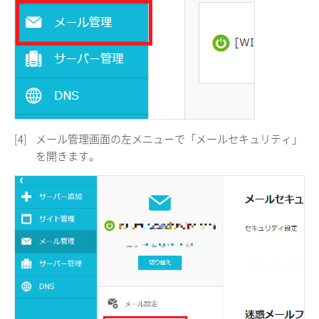
[4]
メール管理画面の左メニューで「メールセキュリティ」
を開きます。