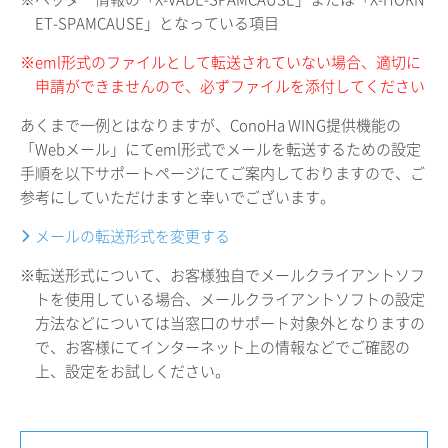
ET-SPAMCAUSE」となっている項目
※eml形式のファイルとして転送されていない場合、適切に
申請ができませんので、必ずファイルを添付してください
あくまで一例とはなりますが、ConoHa WING提供機能の
「Webメール」にてeml形式でメールを転送するための設定
手順を以下サポートページにてご案内しておりますので、ご
参考にしていただけますと幸いでございます。
メールの転送形式を変更する
※転送形式について、お客様独自でメールクライアントソフ
トを使用している場合、メールクライアントソフトの設定
方法などについては当窓口のサポート対象外となりますの
で、お客様にてインターネット上の情報などでご確認の
上、設定をお試しください。