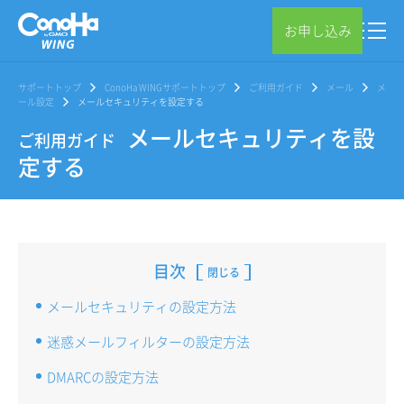
お申し込み
サポートトップ
ConoHa WINGサポートトップ
ご利用ガイド
メール
メ
ール設定
メールセキュリティを設定する
メールセキュリティを設
ご利用ガイド
定する
目次
閉じる
メールセキュリティの設定方法
迷惑メールフィルターの設定方法
DMARCの設定方法