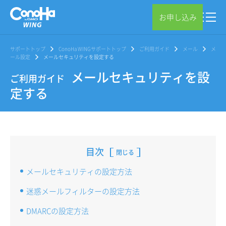
お申し込み
サポートトップ
ConoHa WINGサポートトップ
ご利用ガイド
メール
メ
ール設定
メールセキュリティを設定する
メールセキュリティを設
ご利用ガイド
定する
目次
閉じる
メールセキュリティの設定方法
迷惑メールフィルターの設定方法
DMARCの設定方法