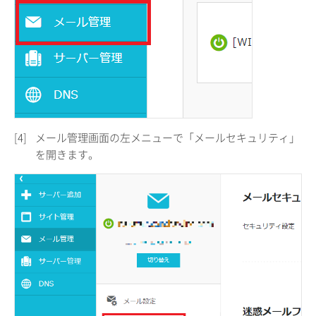
[4]
メール管理画面の左メニューで「メールセキュリティ」
を開きます。