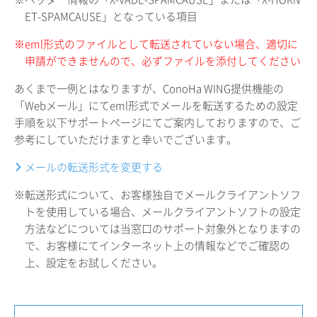
ET-SPAMCAUSE」となっている項目
※eml形式のファイルとして転送されていない場合、適切に
申請ができませんので、必ずファイルを添付してください
あくまで一例とはなりますが、ConoHa WING提供機能の
「Webメール」にてeml形式でメールを転送するための設定
手順を以下サポートページにてご案内しておりますので、ご
参考にしていただけますと幸いでございます。
メールの転送形式を変更する
※転送形式について、お客様独自でメールクライアントソフ
トを使用している場合、メールクライアントソフトの設定
方法などについては当窓口のサポート対象外となりますの
で、お客様にてインターネット上の情報などでご確認の
上、設定をお試しください。