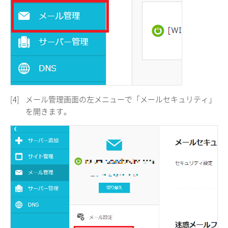
[4]
メール管理画面の左メニューで「メールセキュリティ」
を開きます。