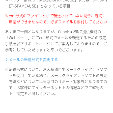
ET-SPAMCAUSE」となっている項目
※eml形式のファイルとして転送されていない場合、適切に
申請ができませんので、必ずファイルを添付してください
あくまで一例とはなりますが、ConoHa WING提供機能の
「Webメール」にてeml形式でメールを転送するための設定
手順を以下サポートページにてご案内しておりますので、ご
参考にしていただけますと幸いでございます。
メールの転送形式を変更する
※転送形式について、お客様独自でメールクライアントソフ
トを使用している場合、メールクライアントソフトの設定
方法などについては当窓口のサポート対象外となりますの
で、お客様にてインターネット上の情報などでご確認の
上、設定をお試しください。