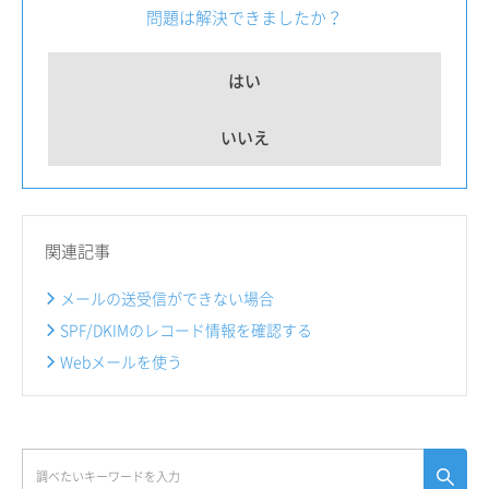
問題は解決できましたか？
はい
いいえ
関連記事
メールの送受信ができない場合
SPF/DKIMのレコード情報を確認する
Webメールを使う