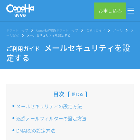
お申し込み
サポートトップ
ConoHa WINGサポートトップ
ご利用ガイド
メール
メ
ール設定
メールセキュリティを設定する
メールセキュリティを設
ご利用ガイド
定する
目次
閉じる
メールセキュリティの設定方法
迷惑メールフィルターの設定方法
DMARCの設定方法