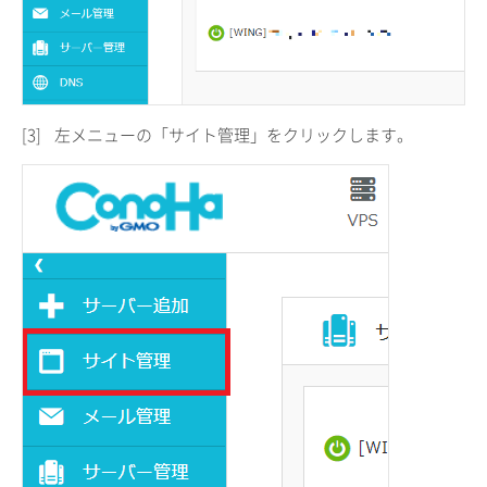
[3]
左メニューの「サイト管理」をクリックします。