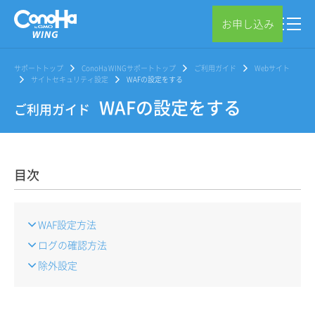
お申し込み
サポートトップ
ConoHa WINGサポートトップ
ご利用ガイド
Webサイト
サイトセキュリティ設定
WAFの設定をする
WAFの設定をする
ご利用ガイド
目次
WAF設定方法
ログの確認方法
除外設定