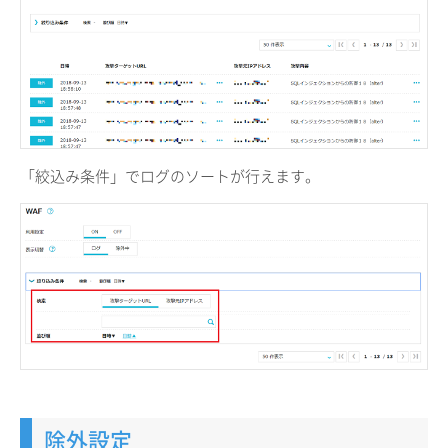
「絞込み条件」でログのソートが行えます。
除外設定