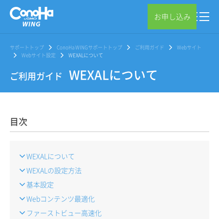
お申し込み
サポートトップ
ConoHa WINGサポートトップ
ご利用ガイド
Webサイト
Webサイト設定
WEXALについて
WEXALについて
ご利用ガイド
目次
WEXALについて
WEXALの設定方法
基本設定
Webコンテンツ最適化
ファーストビュー高速化