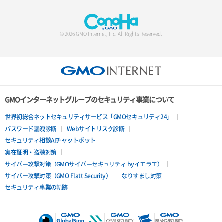
© 2026 GMO Internet, Inc. All Rights Reserved.
GMOインターネットグループのセキュリティ事業について
世界初総合ネットセキュリティサービス「GMOセキュリティ24」
パスワード漏洩診断
Webサイトリスク診断
セキュリティ相談AIチャットボット
実在証明・盗聴対策
サイバー攻撃対策（GMOサイバーセキュリティ byイエラエ）
サイバー攻撃対策（GMO Flatt Security）
なりすまし対策
セキュリティ事業の軌跡