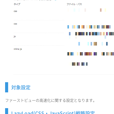
対象設定
ファーストビューの高速化に関する設定となります。
LazyLoad(CSS・JavaScript)戦略設定