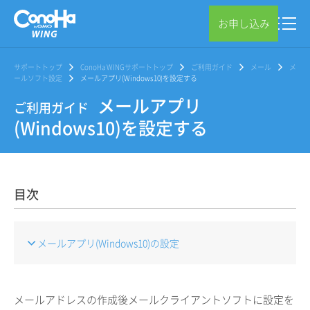
お申し込み
サポートトップ
ConoHa WINGサポートトップ
ご利用ガイド
メール
メ
ールソフト設定
メールアプリ(Windows10)を設定する
メールアプリ
ご利用ガイド
(Windows10)を設定する
目次
メールアプリ(Windows10)の設定
メールアドレスの作成後メールクライアントソフトに設定を