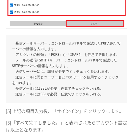
受信メールサーバー
：コントロールパネルで確認したPOP/IMAPサ
ーバーの情報を入力します。
アカウントの種類
：「POP3」か「IMAP4」を任意で選択します。
メールの送信(SMTP)サーバー
：コントロールパネルで確認した
SMTPサーバーの情報を入力します。
送信サーバーには、認証が必要です
：チェックをいれます。
送信メールに同じユーザー名とパスワードを使用する
：チェック
をいれます。
受信メールにはSSLが必要
：任意でチェックをいれる。
送信メールにはSSLが必要
：任意でチェックをいれる。
[5] 上記の項目入力後、「サインイン」をクリックします。
[6]「すべて完了しました。」と表示されたらアカウント設定
は以上となります。