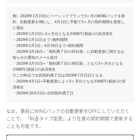
例）2020年1月15日にベーシックプランで3ヶ月のWINGパックを契
約、自動更新をONにし、4月1日に手動で3ヶ月の契約期間を更新し
た場合
・2020年1月15日→3ヶ月分となる3300円(税抜)の決済発生
・2020年1月31日まで→無料期間
・2020年2月1日～4月30日まで→契約期間
・2020年3月16日→「契約満了日の45日前」に自動更新に関するお
知らせの通知のメール送付
・2020年3月31日→「契約満了日の30日前」となり3ヶ月分となる
3300円(税抜)の決済発生
※この時点で次回契約満了日は2020年7月31日となる
・2020年4月1日→手動更新により3ヶ月分となる3300円(税抜)の決
済発生
・2020年10月31日→次回契約満了日
なお、事前にWINGパックの自動更新をOFFにしていただく
ことで、「料金タイプ変更」より任意の契約期間で更新する
ことも可能です。