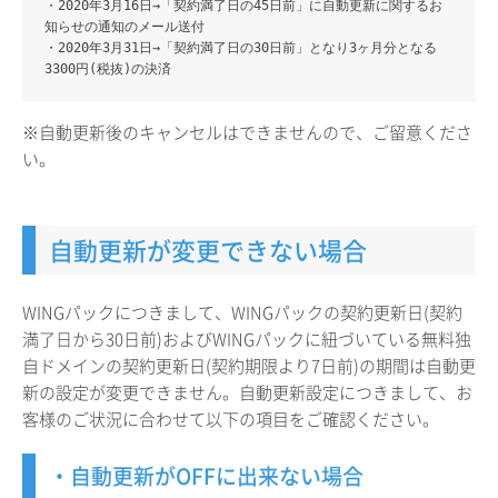
・2020年3月16日→「契約満了日の45日前」に自動更新に関するお
知らせの通知のメール送付
・2020年3月31日→「契約満了日の30日前」となり3ヶ月分となる
3300円(税抜)の決済
※自動更新後のキャンセルはできませんので、ご留意くださ
い。
自動更新が変更できない場合
WINGパックにつきまして、WINGパックの契約更新日(契約
満了日から30日前)およびWINGパックに紐づいている無料独
自ドメインの契約更新日(契約期限より7日前)の期間は自動更
新の設定が変更できません。自動更新設定につきまして、お
客様のご状況に合わせて以下の項目をご確認ください。
・自動更新がOFFに出来ない場合