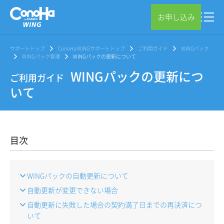
お申し込み
サポートトップ
ConoHa WINGサポートトップ
ご利用ガイド
WINGパック
WINGパック管理
WINGパックの更新について
WINGパックの更新につ
ご利用ガイド
いて
目次
WINGパックの自動更新について
自動更新が変更できない場合
自動更新に失敗した場合の契約満了日までの再決済につ
いて