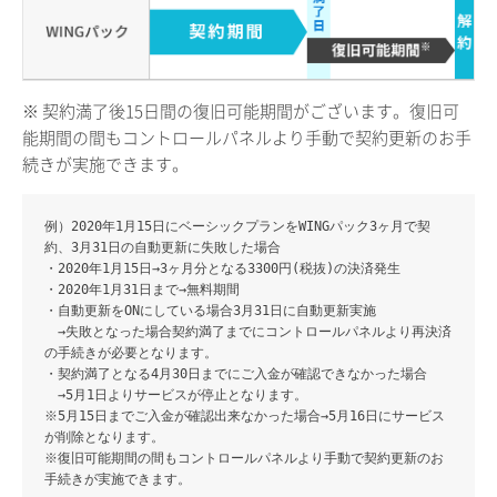
※ 契約満了後15日間の復旧可能期間がございます。復旧可
能期間の間もコントロールパネルより手動で契約更新のお手
続きが実施できます。
例）2020年1月15日にベーシックプランをWINGパック3ヶ月で契
約、3月31日の自動更新に失敗した場合
・2020年1月15日→3ヶ月分となる3300円(税抜)の決済発生
・2020年1月31日まで→無料期間
・自動更新をONにしている場合3月31日に自動更新実施
→失敗となった場合契約満了までにコントロールパネルより再決済
の手続きが必要となります。
・契約満了となる4月30日までにご入金が確認できなかった場合
→5月1日よりサービスが停止となります。
※5月15日までご入金が確認出来なかった場合→5月16日にサービス
が削除となります。
※復旧可能期間の間もコントロールパネルより手動で契約更新のお
手続きが実施できます。