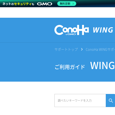
無料診断
サポートトップ
ConoHa WING
WIN
ご利用ガイド