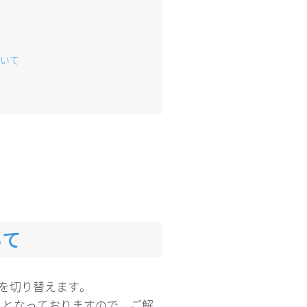
いて
いて
Fを切り替えます。
」となっておりますので、ご解