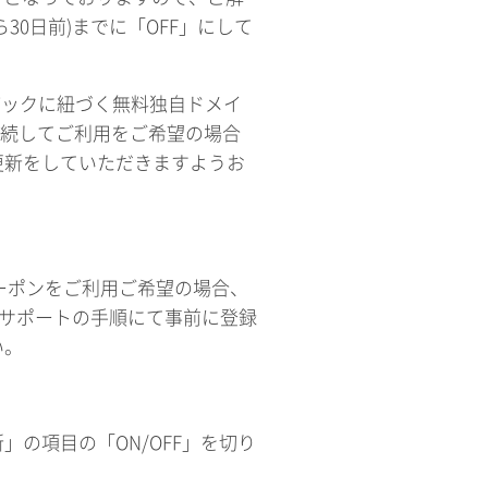
0日前)までに「OFF」にして
Gパックに紐づく無料独自ドメイ
継続してご利用をご希望の場合
更新をしていただきますようお
クーポンをご利用ご希望の場合、
下サポートの手順にて事前に登録
い。
の項目の「ON/OFF」を切り