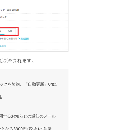
れ決済されます。
Gパックを契約、「自動更新」ONに
生
新に関するお知らせの通知のメール
分となる3300円(税抜)の決済