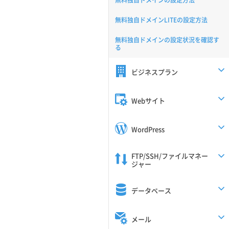
無料独自ドメインの設定方法
無料独自ドメインLITEの設定方法
無料独自ドメインの設定状況を確認す
る
ビジネスプラン
Webサイト
WordPress
FTP/SSH/ファイルマネー
ジャー
データベース
メール