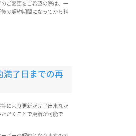
プのご変更をご希望の際は、一
新後の契約期間になってから料
約満了日までの再
足等により更新が完了出来なか
いただくことで更新が可能で
サーバーの解約となりますので