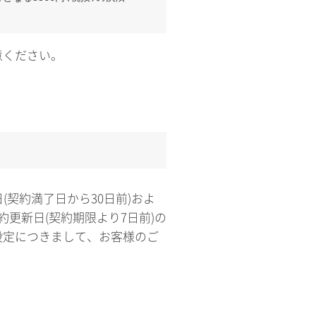
意ください。
(契約満了日から30日前)およ
約更新日(契約期限より7日前)の
設定につきまして、お客様のご