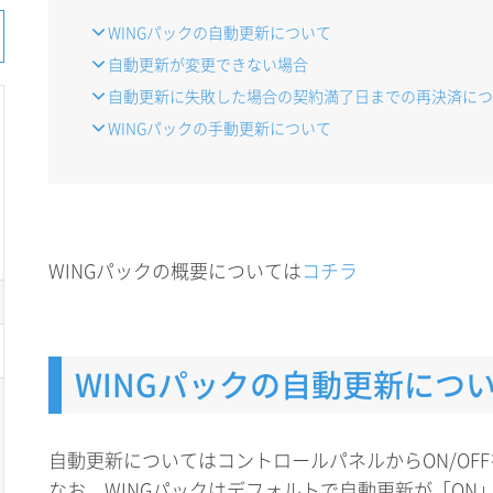
WINGパックの自動更新について
自動更新が変更できない場合
自動更新に失敗した場合の契約満了日までの再決済につ
WINGパックの手動更新について
WINGパックの概要については
コチラ
WINGパックの自動更新につ
自動更新についてはコントロールパネルからON/OF
なお、WINGパックはデフォルトで自動更新が「ON