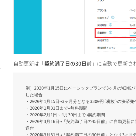
自動更新は「
契約満了日の30日前
」に自動で更新さ
例）2020年1月15日にベーシックプランで3ヶ月のWIN
した場合
・2020年1月15日→3ヶ月分となる3300円(税抜)の決済発
・2020年1月31日まで→無料期間
・2020年2月1日～4月30日まで→契約期間
・2020年3月16日→「契約満了日の45日前」に自動更
送付
・2020年3月31日→「契約満了日の30日前」となり3ヶ月