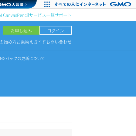
AI Canvas
Pencil
サービス一覧
サポート
お申し込み
ログイン
NGの始め方
お乗換えガイド
お問い合わせ
INGパックの更新について