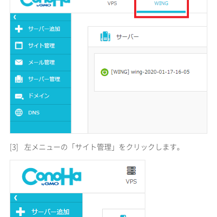
[3]
左メニューの「サイト管理」をクリックします。