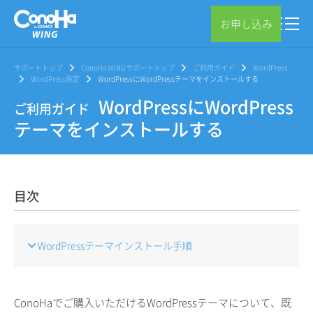
お申し込み
サポートトップ
ConoHa WINGサポートトップ
ご利用ガイド
WordPress
WordPress設定
WordPressにWordPressテーマをインストールする
WordPressにWordPress
ご利用ガイド
テーマをインストールする
目次
WordPressテーマインストール手順
ConoHaでご購入いただけるWordPressテーマについて、既