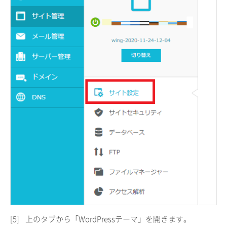
[5]
上のタブから「WordPressテーマ」を開きます。