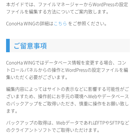
本ガイドでは、ファイルマネージャーからWordPressの設定
ファイルを編集する方法についてご案内致します。
ConoHa WINGの詳細は
こちら
をご参照ください。
ご留意事項
ConoHa WINGではデータベース情報を変更する場合、コン
トロールパネルからの操作とWordPressの設定ファイルを編
集いただく必要がございます。
編集内容によってはサイトの表示などに影響する可能性がご
ざいますため、操作前にお手元の環境へWebやデータベース
のバックアップをご取得いただき、慎重に操作をお願い致し
ます。
バックアップの取得は、WebデータであればFTPやSFTPなど
のクライアントソフトでご取得いただけます。