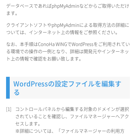
データベースであればphpMyAdminなどからご取得いただけ
ます。
クライアントソフトやphpMyAdminによる取得方法の詳細に
ついては、インターネット上の情報をご参照ください。
なお、本手順はConoHa WINGでWordPressをご利用されてい
る環境での操作の一例となり、詳細は開発元やインターネッ
ト上の情報で確認をお願い致します。
WordPressの設定ファイルを編集す
る
[1]
コントロールパネルから編集する対象のドメインが選択
されていることを確認し、ファイルマネージャーへアク
セスします。
※詳細については、「ファイルマネージャーの利用方