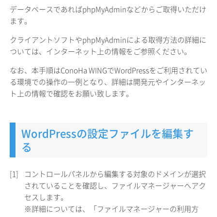
データベースであればphpMyAdminなどからご取得いただけ
ます。
クライアントソフトやphpMyAdminによる取得方法の詳細に
ついては、インターネット上の情報をご参照ください。
なお、本手順はConoHa WINGでWordPressをご利用されてい
る環境での操作の一例となり、詳細は開発元やインターネッ
ト上の情報で確認をお願い致します。
WordPressの設定ファイルを編集す
る
[1]
コントロールパネルから編集する対象のドメインが選択
されていることを確認し、ファイルマネージャーへアク
セスします。
※詳細については、「ファイルマネージャーの利用方