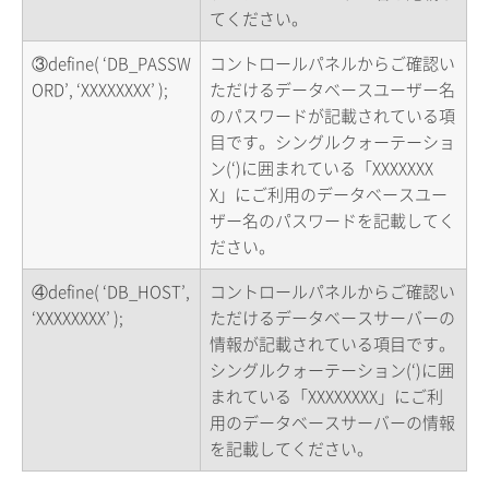
てください。
③define( ‘DB_PASSW
コントロールパネルからご確認い
ORD’, ‘XXXXXXXX’ );
ただけるデータベースユーザー名
のパスワードが記載されている項
目です。シングルクォーテーショ
ン(‘)に囲まれている「XXXXXXX
X」にご利用のデータベースユー
ザー名のパスワードを記載してく
ださい。
④define( ‘DB_HOST’,
コントロールパネルからご確認い
‘XXXXXXXX’ );
ただけるデータベースサーバーの
情報が記載されている項目です。
シングルクォーテーション(‘)に囲
まれている「XXXXXXXX」にご利
用のデータベースサーバーの情報
を記載してください。