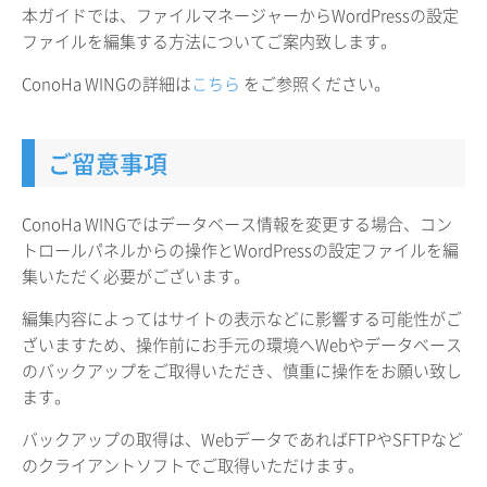
本ガイドでは、ファイルマネージャーからWordPressの設定
ファイルを編集する方法についてご案内致します。
ConoHa WINGの詳細は
こちら
をご参照ください。
ご留意事項
ConoHa WINGではデータベース情報を変更する場合、コン
トロールパネルからの操作とWordPressの設定ファイルを編
集いただく必要がございます。
編集内容によってはサイトの表示などに影響する可能性がご
ざいますため、操作前にお手元の環境へWebやデータベース
のバックアップをご取得いただき、慎重に操作をお願い致し
ます。
バックアップの取得は、WebデータであればFTPやSFTPなど
のクライアントソフトでご取得いただけます。