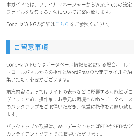
本ガイドでは、ファイルマネージャーからWordPressの設定
ファイルを編集する方法についてご案内致します。
ConoHa WINGの詳細は
こちら
をご参照ください。
ご留意事項
ConoHa WINGではデータベース情報を変更する場合、コン
トロールパネルからの操作とWordPressの設定ファイルを編
集いただく必要がございます。
編集内容によってはサイトの表示などに影響する可能性がご
ざいますため、操作前にお手元の環境へWebやデータベース
のバックアップをご取得いただき、慎重に操作をお願い致し
ます。
バックアップの取得は、WebデータであればFTPやSFTPなど
のクライアントソフトでご取得いただけます。