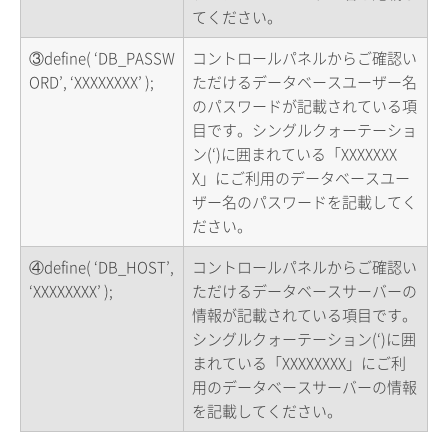
てください。
③define( ‘DB_PASSW
コントロールパネルからご確認い
ORD’, ‘XXXXXXXX’ );
ただけるデータベースユーザー名
のパスワードが記載されている項
目です。シングルクォーテーショ
ン(‘)に囲まれている「XXXXXXX
X」にご利用のデータベースユー
ザー名のパスワードを記載してく
ださい。
④define( ‘DB_HOST’,
コントロールパネルからご確認い
‘XXXXXXXX’ );
ただけるデータベースサーバーの
情報が記載されている項目です。
シングルクォーテーション(‘)に囲
まれている「XXXXXXXX」にご利
用のデータベースサーバーの情報
を記載してください。