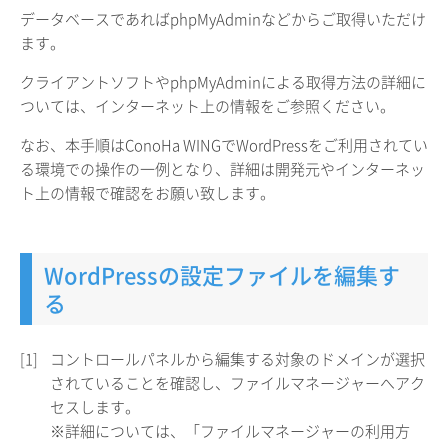
データベースであればphpMyAdminなどからご取得いただけ
ます。
クライアントソフトやphpMyAdminによる取得方法の詳細に
ついては、インターネット上の情報をご参照ください。
なお、本手順はConoHa WINGでWordPressをご利用されてい
る環境での操作の一例となり、詳細は開発元やインターネッ
ト上の情報で確認をお願い致します。
WordPressの設定ファイルを編集す
る
[1]
コントロールパネルから編集する対象のドメインが選択
されていることを確認し、ファイルマネージャーへアク
セスします。
※詳細については、「ファイルマネージャーの利用方