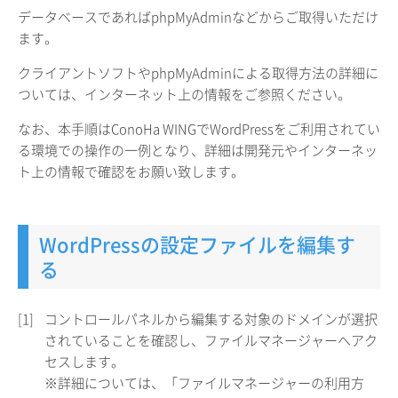
データベースであればphpMyAdminなどからご取得いただけ
ます。
クライアントソフトやphpMyAdminによる取得方法の詳細に
ついては、インターネット上の情報をご参照ください。
なお、本手順はConoHa WINGでWordPressをご利用されてい
る環境での操作の一例となり、詳細は開発元やインターネッ
ト上の情報で確認をお願い致します。
WordPressの設定ファイルを編集す
る
[1]
コントロールパネルから編集する対象のドメインが選択
されていることを確認し、ファイルマネージャーへアク
セスします。
※詳細については、「ファイルマネージャーの利用方