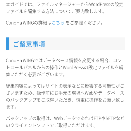
本ガイドでは、ファイルマネージャーからWordPressの設定
ファイルを編集する方法についてご案内致します。
ConoHa WINGの詳細は
こちら
をご参照ください。
ご留意事項
ConoHa WINGではデータベース情報を変更する場合、コン
トロールパネルからの操作とWordPressの設定ファイルを編
集いただく必要がございます。
編集内容によってはサイトの表示などに影響する可能性がご
ざいますため、操作前にお手元の環境へWebやデータベース
のバックアップをご取得いただき、慎重に操作をお願い致し
ます。
バックアップの取得は、WebデータであればFTPやSFTPなど
のクライアントソフトでご取得いただけます。