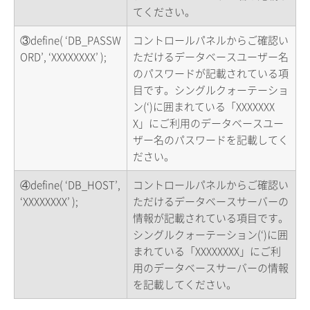
てください。
③define( ‘DB_PASSW
コントロールパネルからご確認い
ORD’, ‘XXXXXXXX’ );
ただけるデータベースユーザー名
のパスワードが記載されている項
目です。シングルクォーテーショ
ン(‘)に囲まれている「XXXXXXX
X」にご利用のデータベースユー
ザー名のパスワードを記載してく
ださい。
④define( ‘DB_HOST’,
コントロールパネルからご確認い
‘XXXXXXXX’ );
ただけるデータベースサーバーの
情報が記載されている項目です。
シングルクォーテーション(‘)に囲
まれている「XXXXXXXX」にご利
用のデータベースサーバーの情報
を記載してください。