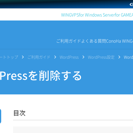
WING
VPS
for Windows Server
for GAME
ご利用ガイド
よくある質問
ConoHa WI
サポートトップ
ご利用ガイド
WordPress
WordPress設定
Wor
Pressを削除する
目次