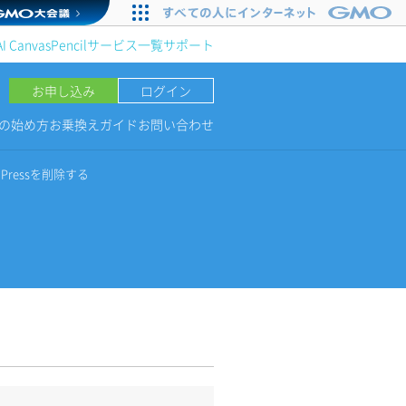
AI Canvas
Pencil
サービス一覧
サポート
お申し込み
ログイン
NGの始め方
お乗換えガイド
お問い合わせ
dPressを削除する