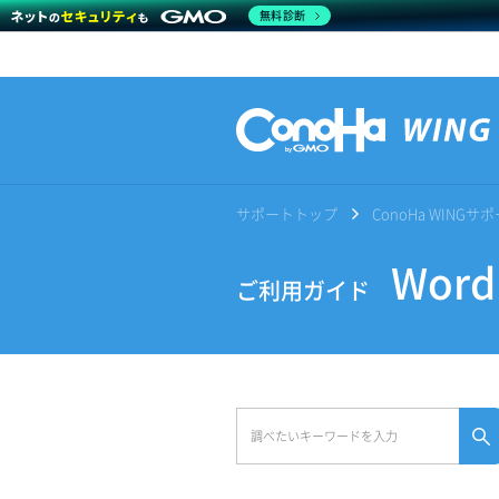
無料診断
サポートトップ
ConoHa WING
Word
ご利用ガイド