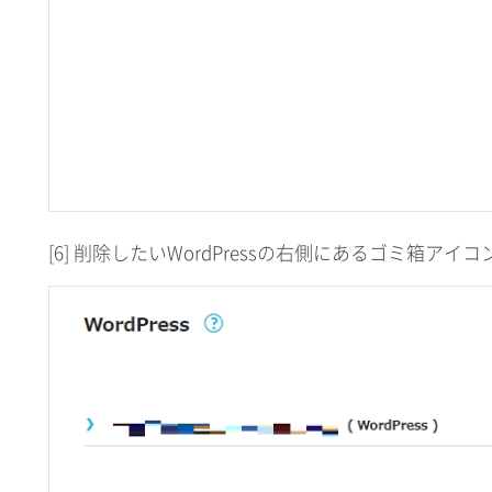
[6] 削除したいWordPressの右側にあるゴミ箱ア