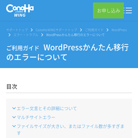
お申し込み
サポートトップ
ConoHa WINGサポートトップ
ご利用ガイド
WordPress
エラー・トラブル
WordPressかんたん移行のエラーについて
WordPressかんたん移行
ご利用ガイド
のエラーについて
目次
エラー文言とその詳細について
マルチサイトエラー
ファイルサイズが大きい、またはファイル数が多すぎま
す