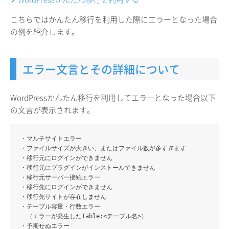
こちらではかんたん移行を利用した際にエラーとなった場合
の例を紹介します。
エラー文言とその詳細について
WordPressかんたん移行を利用してエラーとなった場合以下
の文言が表示されます。
・マルチサイトエラー
・ファイルサイズが大きい、またはファイル数が多すぎます
・移行元にログインができません
・移行元にプラグインがインストールできません
・移行元サーバー接続エラー
・移行先にログインができません
・移行先サイトが存在しません
・テーブル容量・行数エラー
（エラーが発生したTable:<テーブル名>）
・予期せぬエラー