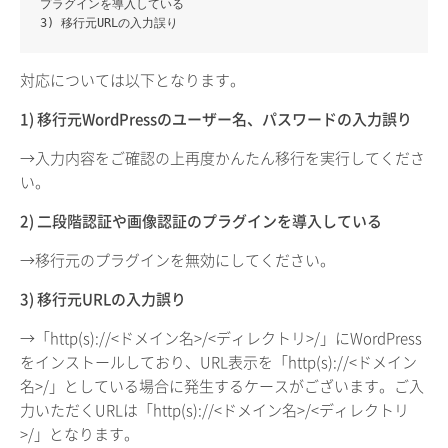
プラグインを導入している
3) 移行元URLの入力誤り
対応については以下となります。
1) 移行元WordPressのユーザー名、パスワードの入力誤り
→入力内容をご確認の上再度かんたん移行を実行してくださ
い。
2) 二段階認証や画像認証のプラグインを導入している
→移行元のプラグインを無効にしてください。
3) 移行元URLの入力誤り
→「http(s)://<ドメイン名>/<ディレクトリ>/」にWordPress
をインストールしており、URL表示を「http(s)://<ドメイン
名>/」としている場合に発生するケースがございます。ご入
力いただくURLは「http(s)://<ドメイン名>/<ディレクトリ
>/」となります。