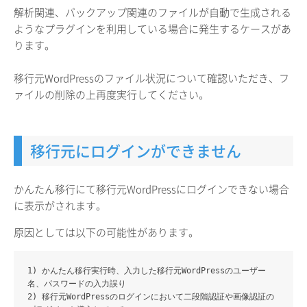
解析関連、バックアップ関連のファイルが自動で生成される
ようなプラグインを利用している場合に発生するケースがあ
ります。
移行元WordPressのファイル状況について確認いただき、フ
ァイルの削除の上再度実行してください。
移行元にログインができません
かんたん移行にて移行元WordPressにログインできない場合
に表示がされます。
原因としては以下の可能性があります。
1) かんたん移行実行時、入力した移行元WordPressのユーザー
名、パスワードの入力誤り
2) 移行元WordPressのログインにおいて二段階認証や画像認証の