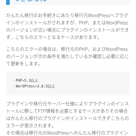
かんたん移行のお手続きにあたり移行元WordPressへプラグ
インのインストールがされますが、PHP、またはWordPress
のバージョンが古い場合にプラグインのインストールができ
ず、こちらのエラーとなるケースがあります。
こちらのエラーの場合は、移行元のPHP、およびWordPress
のバージョンが次の条件を満たしているか確認し必要に応じ
て更新をします。
・PHP→
5.3
以上
・WordPress→
3.8.5
以上
プラグインや移行元サーバー仕様によりプラグインのインス
トールに際してFTP情報を必要とするケースがありその場合
はかんたん移行のプラグインがインストールできずこちらの
エラーが表示されます。
その場合は移行元のWordPressへかんたん移行のプラグイン