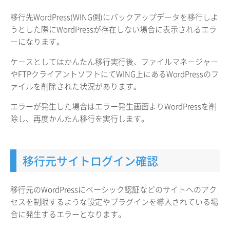
移行先WordPress(WING側)にバックアップデータを移行しよ
うとした際にWordPressが存在しない場合に表示されるエラ
ーになります。
ケースとしてはかんたん移行実行後、ファイルマネージャー
やFTPクライアントソフトにてWING上にあるWordPressのフ
ァイルを削除された状況があります。
エラーが発生した場合はエラー発生画面よりWordPressを削
除し、再度かんたん移行を実行します。
移行元サイトログイン確認
移行元のWordPressにベーシック認証などのサイトへのアク
セスを制限するような設定やプラグインを導入されている場
合に発生するエラーとなります。