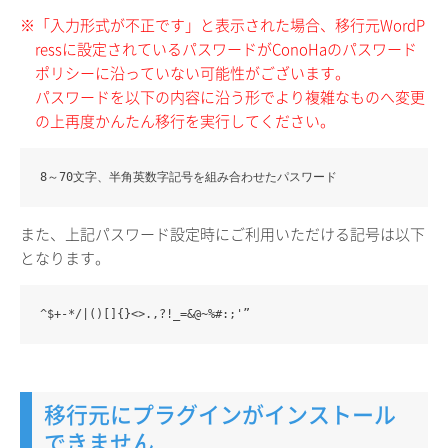
※「入力形式が不正です」と表示された場合、移行元WordP
ressに設定されているパスワードがConoHaのパスワード
ポリシーに沿っていない可能性がございます。
パスワードを以下の内容に沿う形でより複雑なものへ変更
の上再度かんたん移行を実行してください。
8～70文字、半角英数字記号を組み合わせたパスワード
また、上記パスワード設定時にご利用いただける記号は以下
となります。
^$+-*/|()[]{}<>.,?!_=&@~%#:;'”
移行元にプラグインがインストール
できません