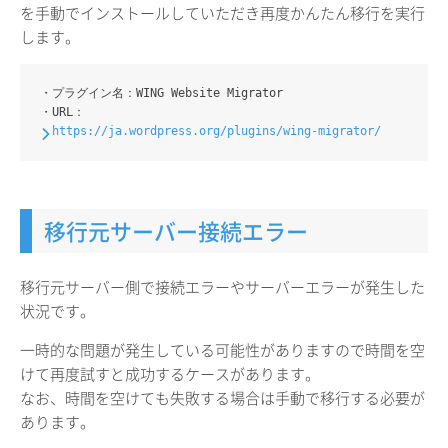
を手動でインストールしていただき再度かんたん移行を実行
します。
・プラグイン名：WING Website Migrator
・URL：
https://ja.wordpress.org/plugins/wing-migrator/
移行元サーバー接続エラー
移行元サーバー側で接続エラーやサーバーエラーが発生した
状況です。
一時的な問題が発生している可能性がありますので時間を空
けて再度試すと成功するケースがあります。
なお、時間を空けても失敗する場合は手動で移行する必要が
あります。