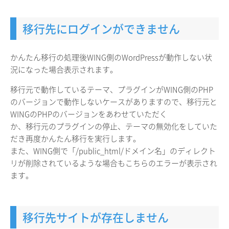
移行先にログインができません
かんたん移行の処理後WING側のWordPressが動作しない状
況になった場合表示されます。
移行元で動作しているテーマ、プラグインがWING側のPHP
のバージョンで動作しないケースがありますので、移行元と
WINGのPHPのバージョンをあわせていただく
か、移行元のプラグインの停止、テーマの無効化をしていた
だき再度かんたん移行を実行します。
また、WING側で「/public_html/ドメイン名」のディレクト
リが削除されているような場合もこちらのエラーが表示され
ます。
移行先サイトが存在しません