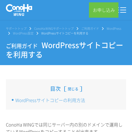
お申し込み
サポートトップ
ConoHa WINGサポートトップ
ご利用ガイド
WordPress
WordPress設定
WordPressサイトコピーを利用する
WordPressサイトコピー
ご利用ガイド
を利用する
目次
閉じる
WordPressサイトコピーの利用方法
ConoHa WINGでは同じサーバー内の別のドメインで運用し
ているWordPressをコピーすることが出来ます。