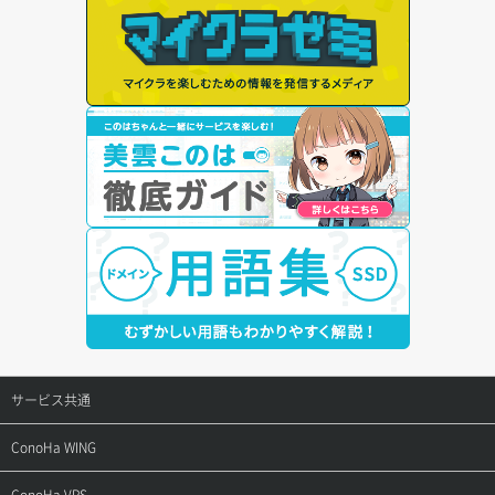
サービス共通
サポートトップ
ConoHa WING
ご契約・お支払い
サポートトップ