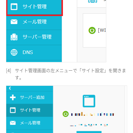
[4]
サイト管理画面の左メニューで「サイト設定」を開きま
す。