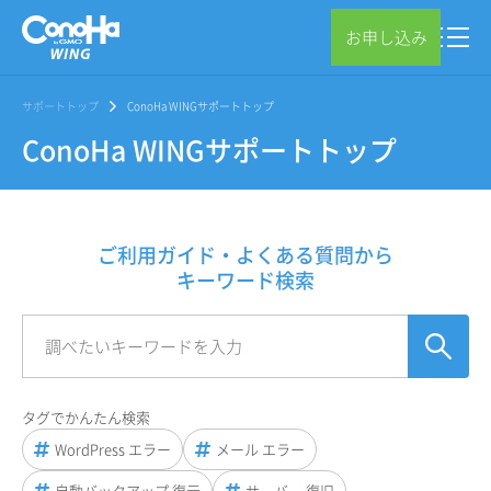
お申し込み
サポートトップ
ConoHa WINGサポートトップ
ConoHa WINGサポートトップ
ご利用ガイド・よくある質問から
キーワード検索
タグでかんたん検索
WordPress エラー
メール エラー
自動バックアップ 復元
サーバー 復旧