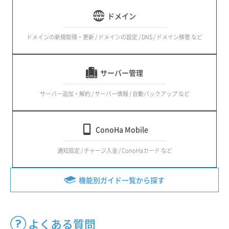
ドメイン
ドメインの新規取得・更新 / ドメインの設定 / DNS / ドメイン移管 など
サーバー管理
サーバー追加・解約 / サーバー情報 / 自動バックアップ など
ConoHa Mobile
通知設定 / チャージ入金 / ConoHaカード など
機能別ガイド一覧から探す
よくある質問