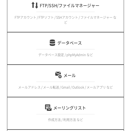
FTP/SSH/ファイルマネージャー
FTPアカウント / FTPソフト / SSHアカウント / ファイルマネージャー な
ど
データベース
データベース設定 / phpMyAdmin など
メール
メールアドレス / メール転送 / Gmail / Outlook / メールアプリ など
メーリングリスト
作成方法 / 利用方法 など