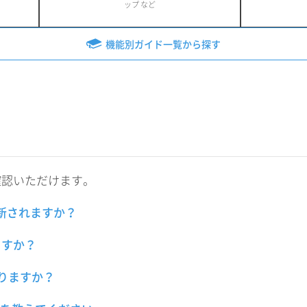
ップ など
機能別ガイド一覧から探す
確認いただけます。
更新されますか？
ますか？
ありますか？