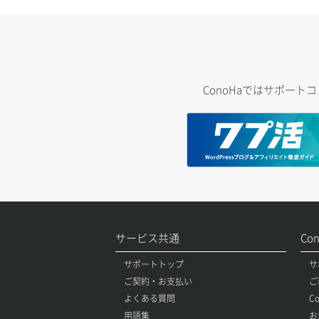
ConoHaではサポー
サービス共通
Co
サポートトップ
サ
ご契約・お支払い
ご
よくある質問
C
用語集
お