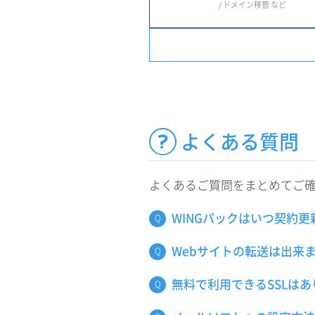
/ ドメイン移管 など
よくある質問
よくあるご質問をまとめてご
WINGパックはいつ契約
Webサイトの転送は出来
無料で利用できるSSLは