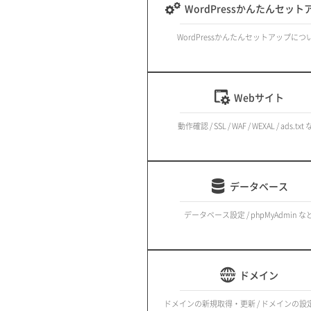
WordPressかんたんセット
WordPressかんたんセットアップにつ
Webサイト
動作確認 / SSL / WAF / WEXAL / ads.txt
データベース
データベース設定 / phpMyAdmin な
ドメイン
ドメインの新規取得・更新 / ドメインの設定 /