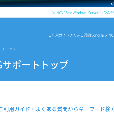
WING
VPS
for Windows Server
for GAME
ご利用ガイド
よくある質問
ConoHa WI
サポートトップ
INGサポートトップ
ご利用ガイド・よくある質問から
キーワード検