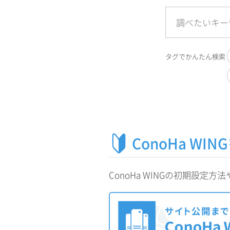
タグでかんたん検索
ConoHa W
ConoHa WINGの初期設