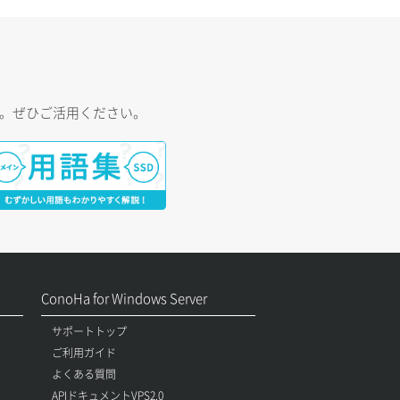
す。ぜひご活用ください。
ConoHa for Windows Server
サポートトップ
ご利用ガイド
よくある質問
APIドキュメントVPS2.0