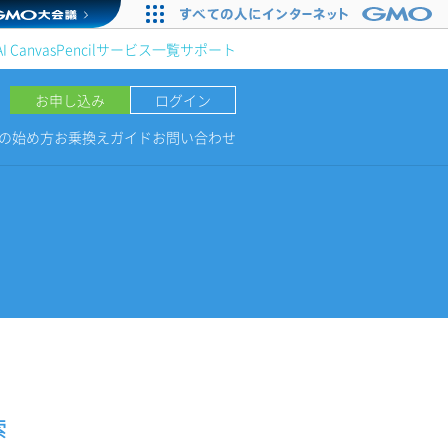
AI Canvas
Pencil
サービス一覧
サポート
お申し込み
ログイン
NGの始め方
お乗換えガイド
お問い合わせ
索