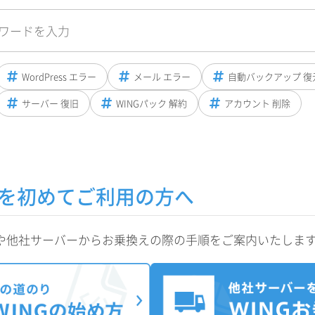
WordPress エラー
メール エラー
自動バックアップ 復
サーバー 復旧
WINGパック 解約
アカウント 削除
INGを初めてご利用の方へ
定方法や他社サーバーからお乗換えの際の手順をご案内いたしま