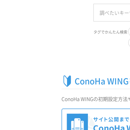
タグでかんたん検索
ConoHa W
ConoHa WINGの初期設