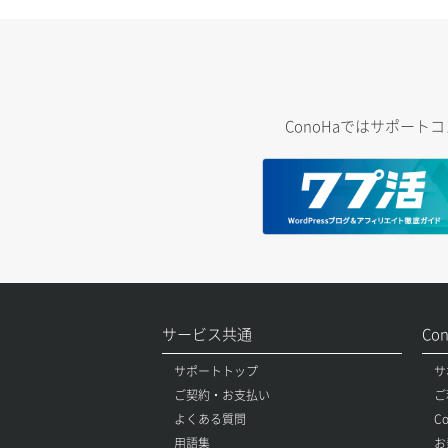
ConoHaではサポー
サービス共通
Co
サポートトップ
サ
ご契約・お支払い
ご
よくある質問
C
用語集
お