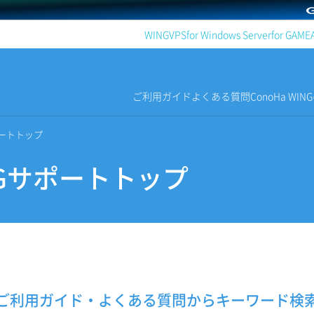
WING
VPS
for Windows Server
for GAME
ご利用ガイド
よくある質問
ConoHa WI
サポートトップ
INGサポートトップ
ご利用ガイド・よくある質問から
キーワード検