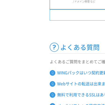
/ ドメイン移管 など
よくある質問
よくあるご質問をまとめてご
WINGパックはいつ契約
Webサイトの転送は出来
無料で利用できるSSLは