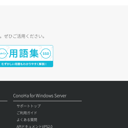
す。ぜひご活用ください。
ConoHa for Windows Server
サポートトップ
ご利用ガイド
よくある質問
APIドキュメントVPS2.0