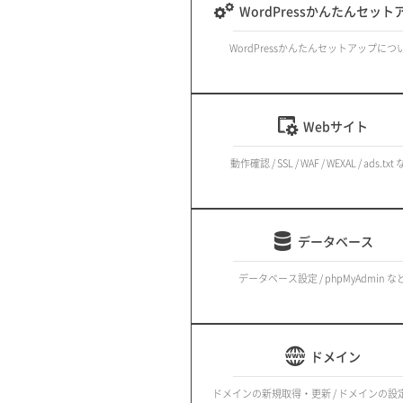
WordPressかんたんセット
WordPressかんたんセットアップにつ
Webサイト
動作確認 / SSL / WAF / WEXAL / ads.txt
データベース
データベース設定 / phpMyAdmin な
ドメイン
ドメインの新規取得・更新 / ドメインの設定 /