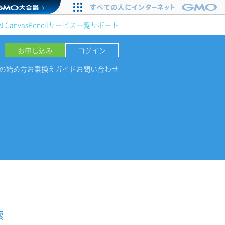
AI Canvas
Pencil
サービス一覧
サポート
お申し込み
ログイン
NGの始め方
お乗換えガイド
お問い合わせ
索