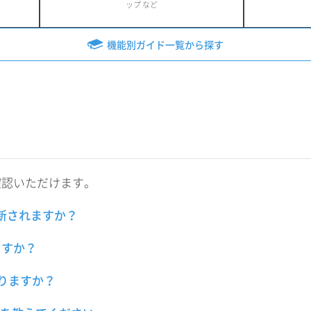
ップ など
機能別ガイド一覧から探す
確認いただけます。
更新されますか？
ますか？
ありますか？