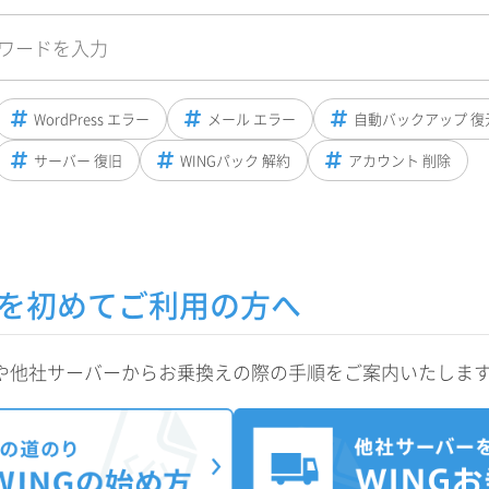
WordPress エラー
メール エラー
自動バックアップ 復
サーバー 復旧
WINGパック 解約
アカウント 削除
INGを初めてご利用の方へ
定方法や他社サーバーからお乗換えの際の手順をご案内いたしま