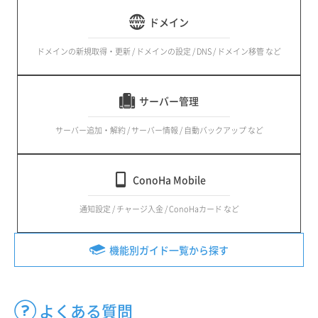
ドメイン
ドメインの新規取得・更新 / ドメインの設定 / DNS / ドメイン移管 など
サーバー管理
サーバー追加・解約 / サーバー情報 / 自動バックアップ など
ConoHa Mobile
通知設定 / チャージ入金 / ConoHaカード など
機能別ガイド一覧から探す
よくある質問