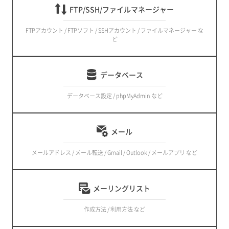
FTP/SSH/ファイルマネージャー
FTPアカウント / FTPソフト / SSHアカウント / ファイルマネージャー な
ど
データベース
データベース設定 / phpMyAdmin など
メール
メールアドレス / メール転送 / Gmail / Outlook / メールアプリ など
メーリングリスト
作成方法 / 利用方法 など