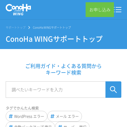
お申し込み
サポートトップ
ConoHa WINGサポートトップ
ConoHa WINGサポートトップ
ご利用ガイド・よくある質問から
キーワード検索
タグでかんたん検索
WordPress エラー
メール エラー
自動バックアップ 復元
サーバー 復旧