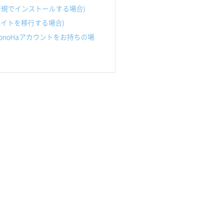
(新規でインストールする場合)
サイトを移行する場合)
ConoHaアカウントをお持ちの場