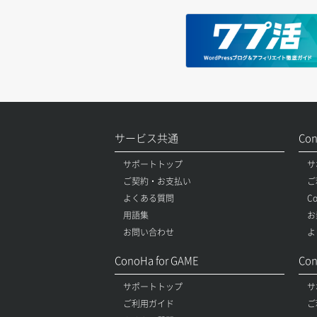
サービス共通
Co
サポートトップ
サ
ご契約・お支払い
ご
よくある質問
C
用語集
お
お問い合わせ
よ
ConoHa for GAME
Con
サポートトップ
サ
ご利用ガイド
ご