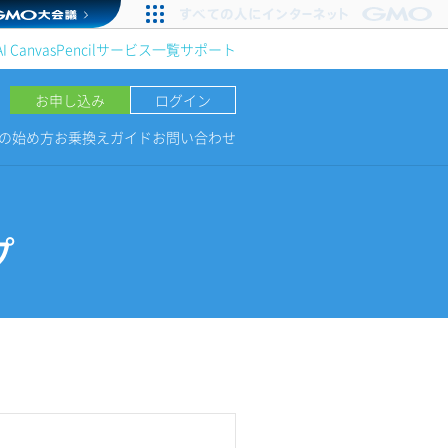
AI Canvas
Pencil
サービス一覧
サポート
お申し込み
ログイン
NGの始め方
お乗換えガイド
お問い合わせ
プ