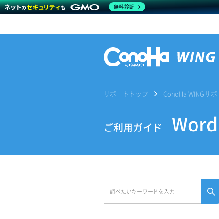
無料診断
サポートトップ
ConoHa WING
Wor
ご利用ガイド