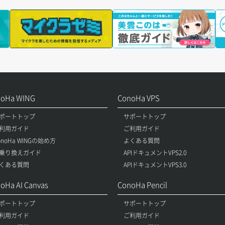
noHa WING
ConoHa VPS
ポートトップ
サポートトップ
利用ガイド
ご利用ガイド
onoHa WINGの始め方
よくある質問
乗り換えガイド
APIドキュメントVPS2.0
くある質問
APIドキュメントVPS3.0
oHa AI Canvas
ConoHa Pencil
ポートトップ
サポートトップ
利用ガイド
ご利用ガイド