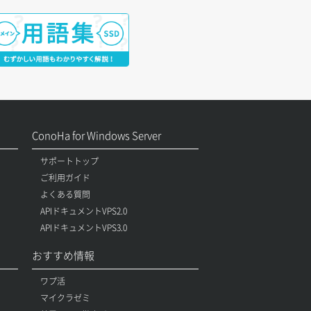
ConoHa for Windows Server
サポートトップ
ご利用ガイド
よくある質問
APIドキュメントVPS2.0
APIドキュメントVPS3.0
おすすめ情報
ワプ活
マイクラゼミ