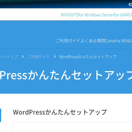
WING
VPS
for Windows Server
for GAME
ご利用ガイド
よくある質問
ConoHa WI
サポートトップ
ご利用ガイド
WordPressかんたんセットアップ
dPressかんたんセットアッ
WordPressかんたんセットアップ