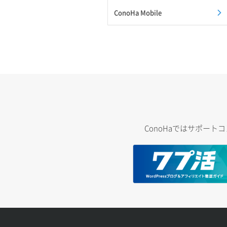
ConoHa Mobile
ConoHaではサポー