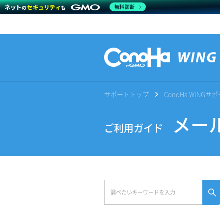
無料診断
サポートトップ
ConoHa WING
メー
ご利用ガイド