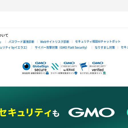
ついて
セキュリティ相談AIチャットボット
」
パスワード漏洩診断
Webサイトリスク診断
セキ
リティ byイエラエ）
サイバー攻撃対策（GMO Flatt Security）
なりすまし対策