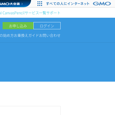
AI Canvas
Pencil
サービス一覧
サポート
お申し込み
ログイン
NGの始め方
お乗換えガイド
お問い合わせ