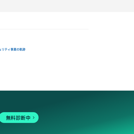
ュリティ事業の軌跡
無料診断中