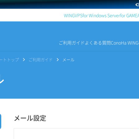
WING
VPS
for Windows Server
for GAME
ご利用ガイド
よくある質問
ConoHa WI
サポートトップ
ご利用ガイド
メール
ル
メール設定