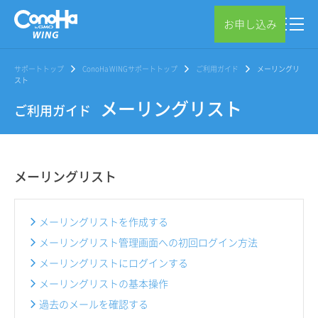
お申し込み
サポートトップ
ConoHa WINGサポートトップ
ご利用ガイド
メーリングリ
スト
メーリングリスト
ご利用ガイド
メーリングリスト
メーリングリストを作成する
メーリングリスト管理画面への初回ログイン方法
メーリングリストにログインする
メーリングリストの基本操作
過去のメールを確認する