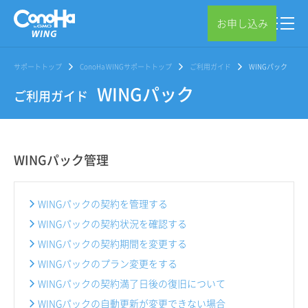
お申し込み
サポートトップ
ConoHa WINGサポートトップ
ご利用ガイド
WINGパック
WINGパック
ご利用ガイド
WINGパック管理
WINGパックの契約を管理する
WINGパックの契約状況を確認する
WINGパックの契約期間を変更する
WINGパックのプラン変更をする
WINGパックの契約満了日後の復旧について
WINGパックの自動更新が変更できない場合