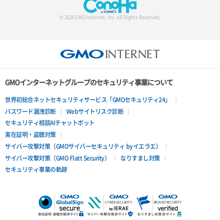
© 2026 GMO Internet, Inc. All Rights Reserved.
GMOインターネットグループのセキュリティ事業について
世界初総合ネットセキュリティサービス「GMOセキュリティ24」
パスワード漏洩診断
Webサイトリスク診断
セキュリティ相談AIチャットボット
実在証明・盗聴対策
サイバー攻撃対策（GMOサイバーセキュリティ byイエラエ）
サイバー攻撃対策（GMO Flatt Security）
なりすまし対策
セキュリティ事業の軌跡