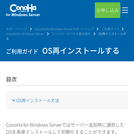
お申し込み
サポートトップ
ConoHa for Windows Serverサポートトップ
ご利用ガイド
ConoHa for Windows Server
コントロールパネル基本操作
OS再インストールす
る
OS再インストールする
ご利用ガイド
目次
OS再インストール方法
ConoHa for Windows Serverではサーバー追加時に選択した
OSを再度インストールして初期化することができます。