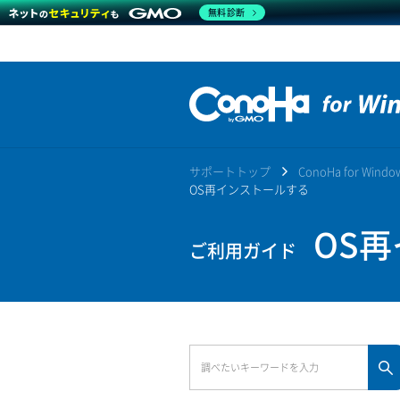
無料診断
サポートトップ
ConoHa for Win
OS再インストールする
OS再
ご利用ガイド