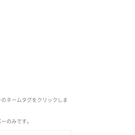
ーのネームタグをクリックしま
バーのみです。