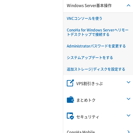
Windows Server基本操作
VNCコンソールを使う
ConoHa for Windows Serverへリモー
トデスクトップで接続する
Administratorパスワードを変更する
システムアップデートをする
追加ストレージ/ディスクを設定する
VPS割引きっぷ
まとめトク
セキュリティ
ConoHa Mobile