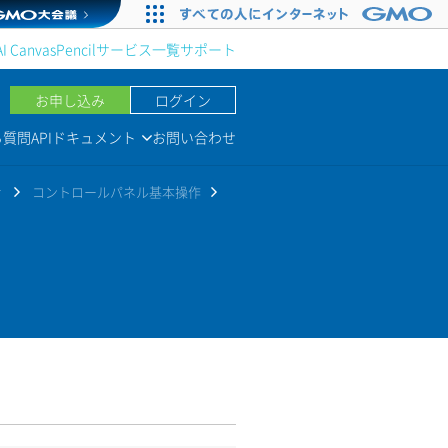
AI Canvas
Pencil
サービス一覧
サポート
お申し込み
ログイン
る質問
APIドキュメント
お問い合わせ
r
コントロールパネル基本操作