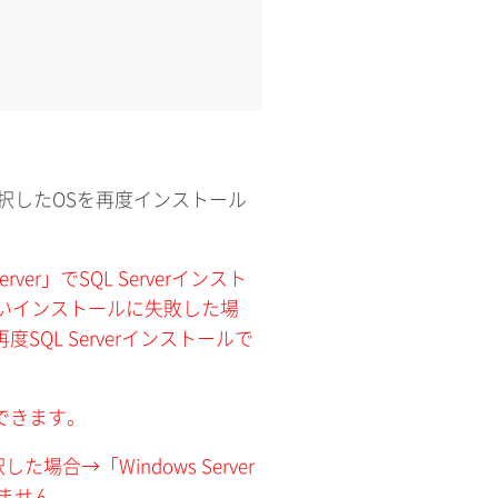
加時に選択したOSを再度インストール
QL Server」でSQL Serverインスト
いインストールに失敗した場
QL Serverインストールで
できます。
」を選択した場合→「Windows Server
択できません。