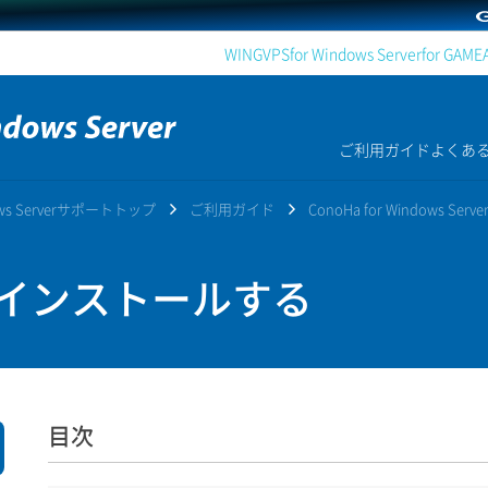
WING
VPS
for Windows Server
for GAME
ご利用ガイド
よくあ
dows Serverサポートトップ
ご利用ガイド
ConoHa for Windows Serve
インストールする
目次