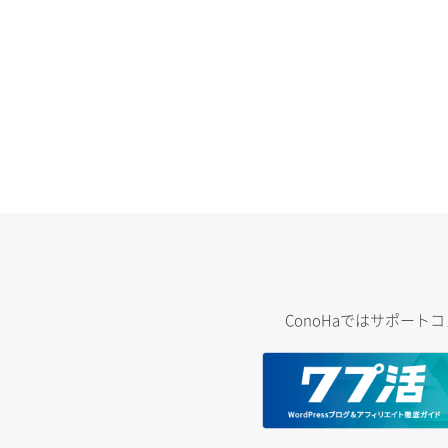
ConoHaではサポー