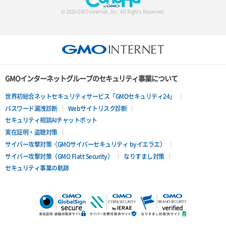
© 2026 GMO Internet, Inc. All Rights Reserved.
GMOインターネットグループのセキュリティ事業について
世界初総合ネットセキュリティサービス「GMOセキュリティ24」
パスワード漏洩診断
Webサイトリスク診断
セキュリティ相談AIチャットボット
実在証明・盗聴対策
サイバー攻撃対策（GMOサイバーセキュリティ byイエラエ）
サイバー攻撃対策（GMO Flatt Security）
なりすまし対策
セキュリティ事業の軌跡