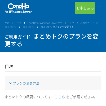
お申し込み
サポートトップ
ConoHa for Windows Serverサポートトップ
ご利用ガイド
まとめトク
まとめトク
まとめトクのプランを変更する
まとめトクのプランを変
ご利用ガイド
更する
目次
プランの変更方法
まとめトクの概要については、
こちら
をご参照ください。