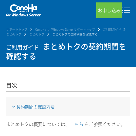
お申し込み
サポートトップ
ConoHa for Windows Serverサポートトップ
ご利用ガイド
まとめトク
まとめトク
まとめトクの契約期間を確認する
まとめトクの契約期間を
ご利用ガイド
確認する
目次
契約期間の確認方法
まとめトクの概要については、
こちら
をご参照ください。