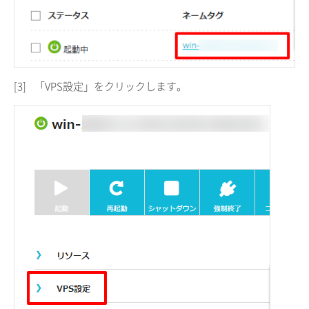
[3]
「VPS設定」をクリックします。