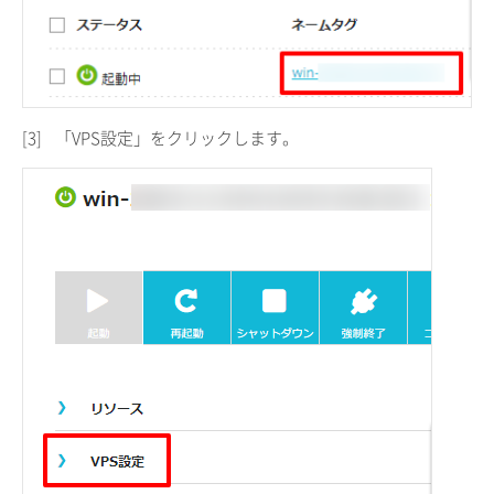
[3]
「VPS設定」をクリックします。