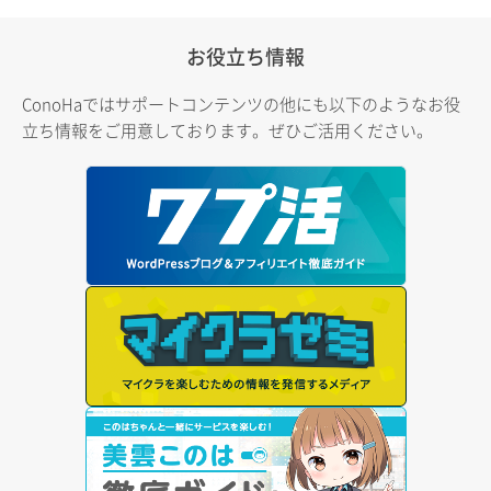
お役立ち情報
ConoHaではサポートコンテンツの他にも以下のようなお役
立ち情報をご用意しております。ぜひご活用ください。