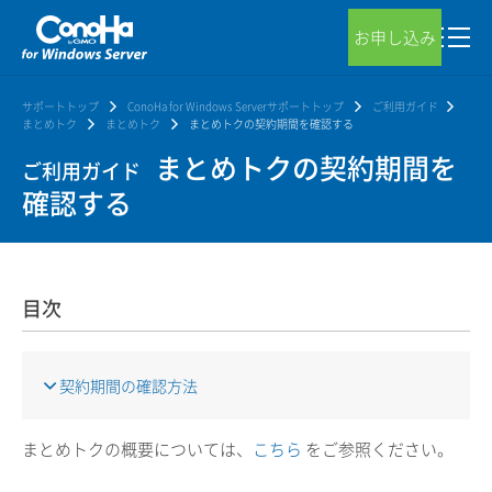
お申し込み
サポートトップ
ConoHa for Windows Serverサポートトップ
ご利用ガイド
まとめトク
まとめトク
まとめトクの契約期間を確認する
まとめトクの契約期間を
ご利用ガイド
確認する
目次
契約期間の確認方法
まとめトクの概要については、
こちら
をご参照ください。