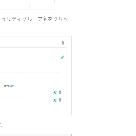
キュリティグループ名をクリッ
す。