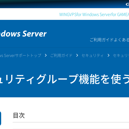
WING
VPS
for Windows Server
for GAME
ご利用ガイド
よくあ
dows Serverサポートトップ
ご利用ガイド
セキュリティ
セキュリ
リティグループ機能を使
目次