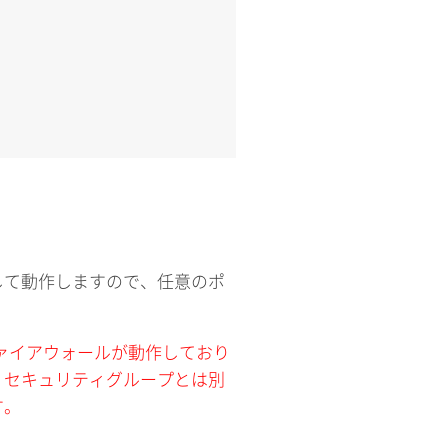
。
して動作しますので、任意のポ
ァイアウォールが動作しており
、セキュリティグループとは別
す。