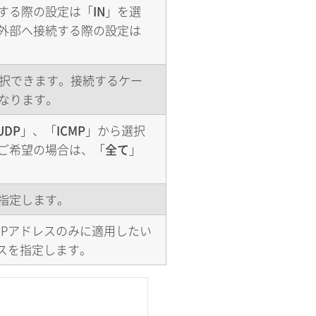
する際の設定は「
IN
」を選
外部へ接続する際の設定は
択できます。接続するケー
なります。
UDP
」、「
ICMP
」から選択
ご希望の場合は、「
全て
」
指定します。
IPアドレスのみに適用したい
レスを指定します。