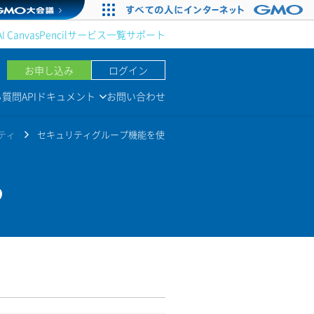
AI Canvas
Pencil
サービス一覧
サポート
お申し込み
ログイン
る質問
APIドキュメント
お問い合わせ
ティ
セキュリティグループ機能を使
う