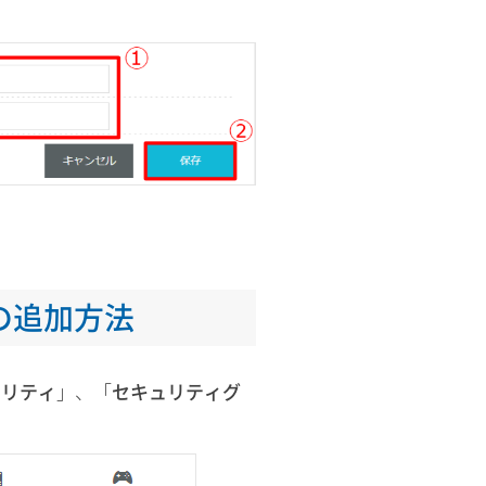
の追加方法
ュリティ
」、「
セキュリティグ