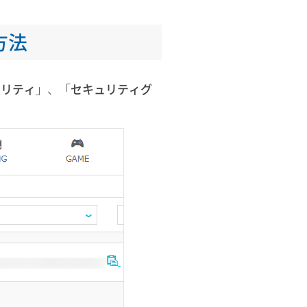
方法
ュリティ
」、「
セキュリティグ