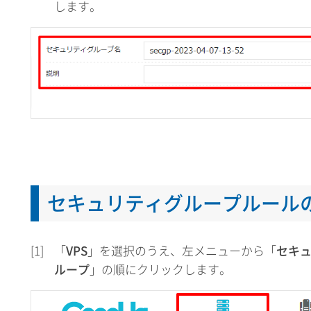
します。
セキュリティグループルール
[1]
「
VPS
」を選択のうえ、左メニューから「
セキ
ループ
」の順にクリックします。