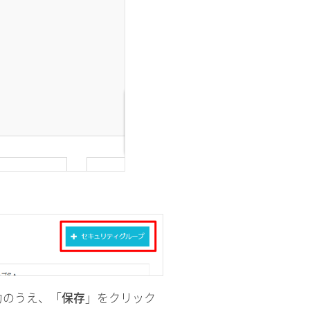
力のうえ、「
保存
」をクリック