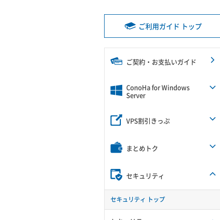
ご利用ガイド トップ
ご契約・お支払いガイド
ConoHa for Windows
Server
VPS割引きっぷ
まとめトク
セキュリティ
セキュリティ トップ