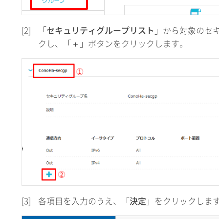
[2]
「
セキュリティグループリスト
」から対象のセ
クし、「
＋
」ボタンをクリックします。
[3]
各項目を入力のうえ、「
決定
」をクリックしま