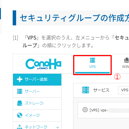
セキュリティグループの作成
[1]
「
VPS
」を選択のうえ、左メニューから「
セキ
ループ
」の順にクリックします。