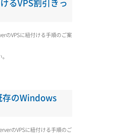
紐付けるVPS割引きっ
rverのVPSに紐付ける手順のご案
い。
のWindows
erverのVPSに紐付ける手順のご