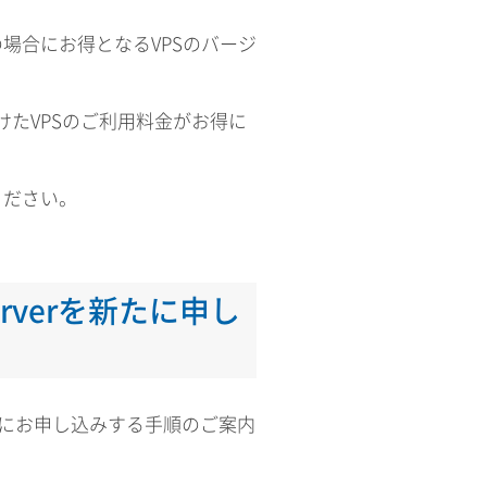
の場合にお得となるVPSのバージ
けたVPSのご利用料金がお得に
ください。
erverを新たに申し
せて新規にお申し込みする手順のご案内