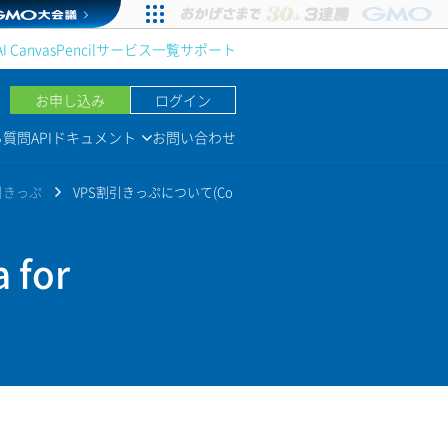
AI Canvas
Pencil
サービス一覧
サポート
お申し込み
ログイン
る質問
APIドキュメント
お問い合わせ
引きっぷ
VPS割引きっぷについて(Co
for