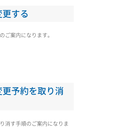
変更する
順のご案内になります。
変更予約を取り消
取り消す手順のご案内になりま