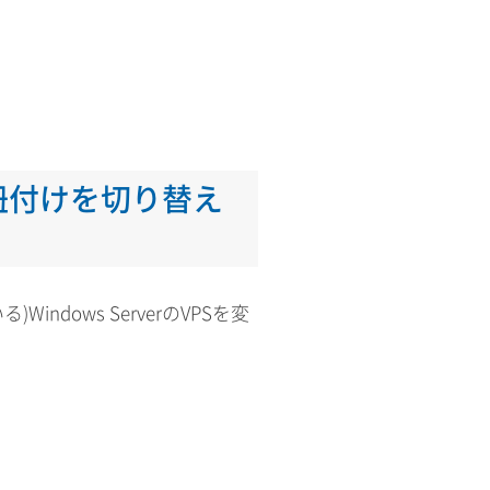
紐付けを切り替え
ndows ServerのVPSを変