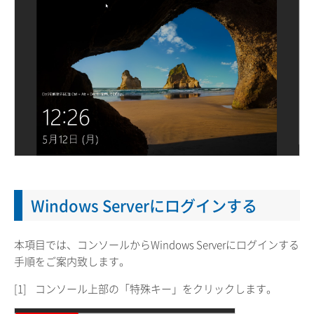
Windows Serverにログインする
本項目では、コンソールからWindows Serverにログインする
手順をご案内致します。
[1]
コンソール上部の「特殊キー」をクリックします。