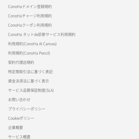
よくある質問
マイクラゼミ
ConoHaドメイン登録規約
美雲このは徹底ガイド
ConoHaチャージ利用規約
ConoHaクーポン利用規約
ConoHa ネットde診断サービス利用規約
利用規約(ConoHa AI Canvas)
利用規約(ConoHa Pencil)
契約代理店規約
特定商取引法に基づく表記
資金決済法に基づく表示
サービス品質保証制度(SLA)
お問い合わせ
プライバシーポリシー
Cookieポリシー
企業概要
サービス概要