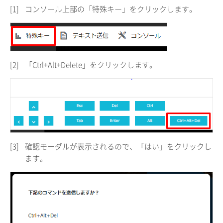
[1]
コンソール上部の「特殊キー」をクリックします。
[2]
「Ctrl+Alt+Delete」をクリックします。
[3]
確認モーダルが表示されるので、「はい」をクリックし
ます。