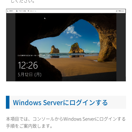
しください。
Windows Serverにログインする
本項目では、コンソールからWindows Serverにログインする
手順をご案内致します。