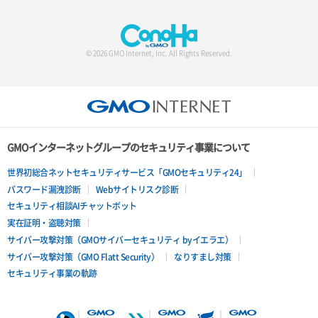
© 2026 GMO Internet, Inc. All Rights Reserved.
GMOインターネットグループのセキュリティ事業について
世界初総合ネットセキュリティサービス「GMOセキュリティ24」
パスワード漏洩診断
Webサイトリスク診断
セキュリティ相談AIチャットボット
実在証明・盗聴対策
サイバー攻撃対策（GMOサイバーセキュリティ byイエラエ）
サイバー攻撃対策（GMO Flatt Security）
なりすまし対策
セキュリティ事業の軌跡