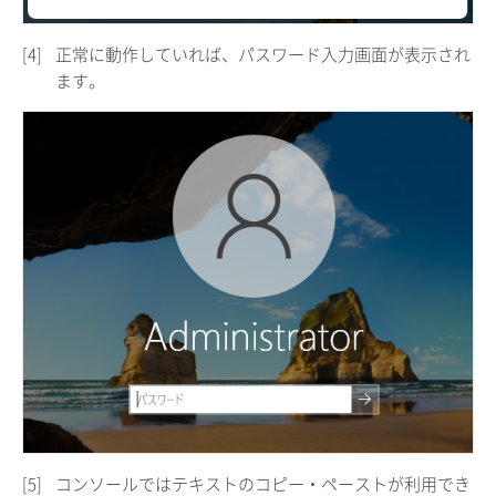
[4]
正常に動作していれば、パスワード入力画面が表示され
ます。
[5]
コンソールではテキストのコピー・ペーストが利用でき