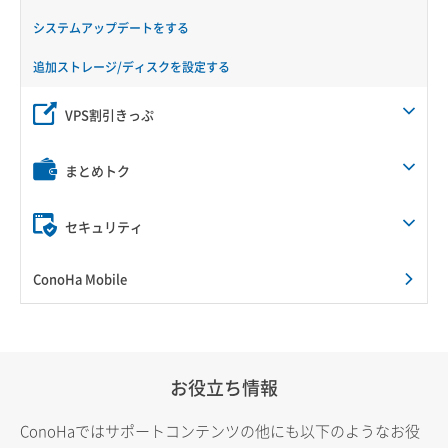
システムアップデートをする
追加ストレージ/ディスクを設定する
VPS割引きっぷ
まとめトク
セキュリティ
ConoHa Mobile
お役立ち情報
ConoHaではサポートコンテンツの他にも以下のようなお役