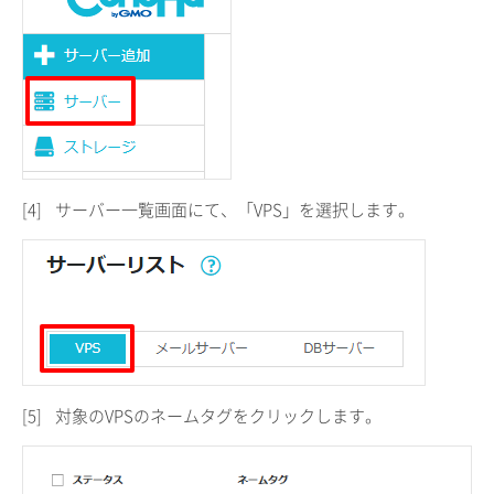
[4]
サーバー一覧画面にて、「VPS」を選択します。
[5]
対象のVPSのネームタグをクリックします。