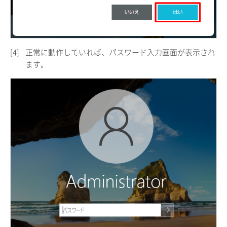
[4]
正常に動作していれば、パスワード入力画面が表示され
ます。