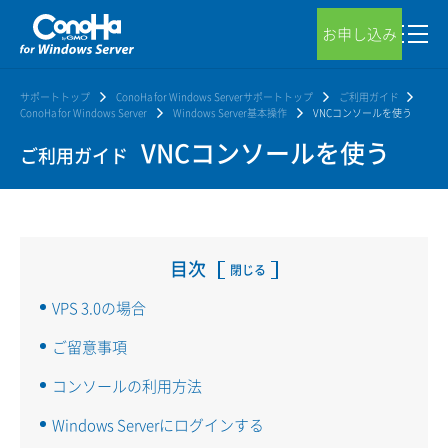
お申し込み
サポートトップ
ConoHa for Windows Serverサポートトップ
ご利用ガイド
ConoHa for Windows Server
Windows Server基本操作
VNCコンソールを使う
VNCコンソールを使う
ご利用ガイド
目次
閉じる
VPS 3.0の場合
ご留意事項
コンソールの利用方法
Windows Serverにログインする