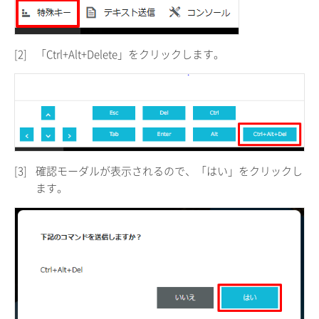
[2]
「Ctrl+Alt+Delete」をクリックします。
[3]
確認モーダルが表示されるので、「はい」をクリックし
ます。