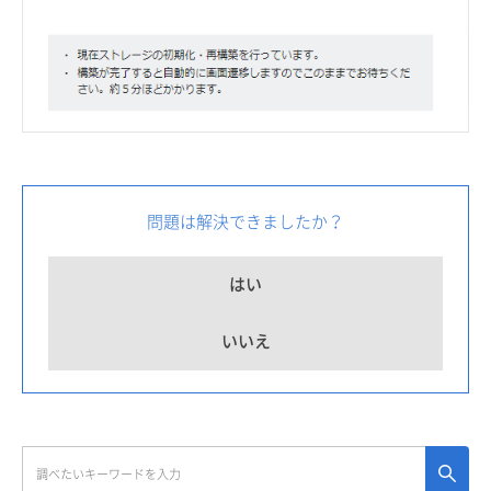
問題は解決できましたか？
はい
いいえ