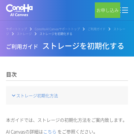
お申し込み
サポートトップ
ConoHa AI Canvasサポートトップ
ご利用ガイド
ストレー
ジ
ストレージ
ストレージを初期化する
ストレージを初期化する
ご利用ガイド
目次
ストレージ初期化方法
本ガイドでは、ストレージの初期化方法をご案内致します。
AI Canvasの詳細は
こちら
をご参照ください。