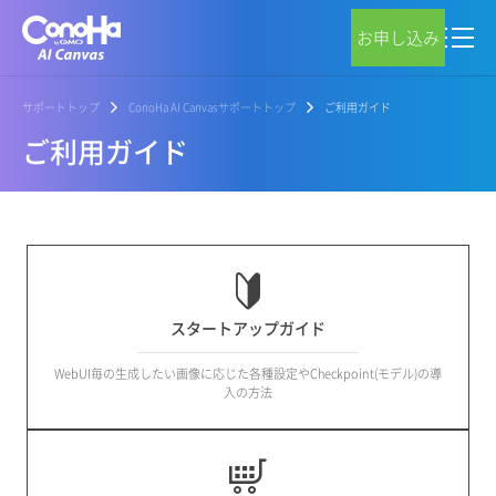
お申し込み
サポートトップ
ConoHa AI Canvasサポートトップ
ご利用ガイド
ご利用ガイド
スタートアップガイド
WebUI毎の生成したい画像に応じた各種設定やCheckpoint(モデル)の導
入の方法