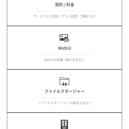
契約 / 料金
サービスのご契約 / プラン変更 / ご解約 など
WebUI
WebUIの起動 / 操作方法など
ファイルマネージャー
ファイルマネージャーの操作方法など