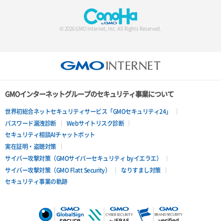
© 2026 GMO Internet, Inc. All Rights Reserved.
GMOインターネットグループのセキュリティ事業について
世界初総合ネットセキュリティサービス「GMOセキュリティ24」
パスワード漏洩診断
Webサイトリスク診断
セキュリティ相談AIチャットボット
実在証明・盗聴対策
サイバー攻撃対策（GMOサイバーセキュリティ byイエラエ）
サイバー攻撃対策（GMO Flatt Security）
なりすまし対策
セキュリティ事業の軌跡