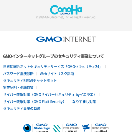
© 2026 GMO Internet, Inc. All Rights Reserved.
GMOインターネットグループのセキュリティ事業について
世界初総合ネットセキュリティサービス「GMOセキュリティ24」
パスワード漏洩診断
Webサイトリスク診断
セキュリティ相談AIチャットボット
実在証明・盗聴対策
サイバー攻撃対策（GMOサイバーセキュリティ byイエラエ）
サイバー攻撃対策（GMO Flatt Security）
なりすまし対策
セキュリティ事業の軌跡