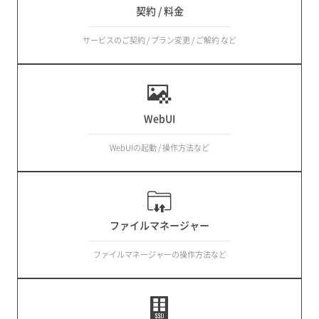
契約 / 料金
サービスのご契約 / プラン変更 / ご解約 など
WebUI
WebUIの起動 / 操作方法など
ファイルマネージャー
ファイルマネージャーの操作方法など