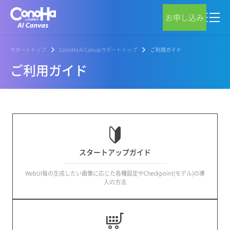
お申し込み
サポートトップ
ConoHa AI Canvasサポートトップ
ご利用ガイド
ご利用ガイド
スタートアップガイド
WebUI毎の生成したい画像に応じた各種設定やCheckpoint(モデル)の導
入の方法