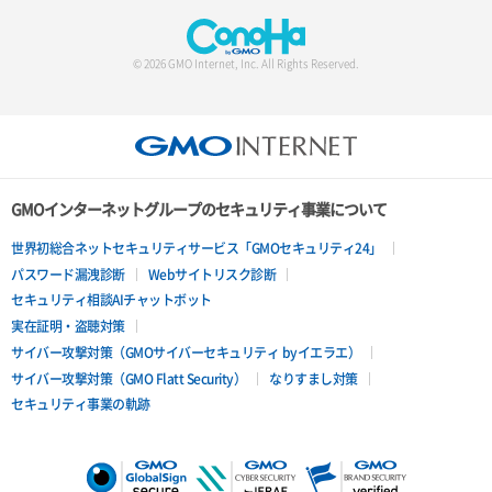
© 2026 GMO Internet, Inc. All Rights Reserved.
GMOインターネットグループのセキュリティ事業について
世界初総合ネットセキュリティサービス「GMOセキュリティ24」
パスワード漏洩診断
Webサイトリスク診断
セキュリティ相談AIチャットボット
実在証明・盗聴対策
サイバー攻撃対策（GMOサイバーセキュリティ byイエラエ）
サイバー攻撃対策（GMO Flatt Security）
なりすまし対策
セキュリティ事業の軌跡