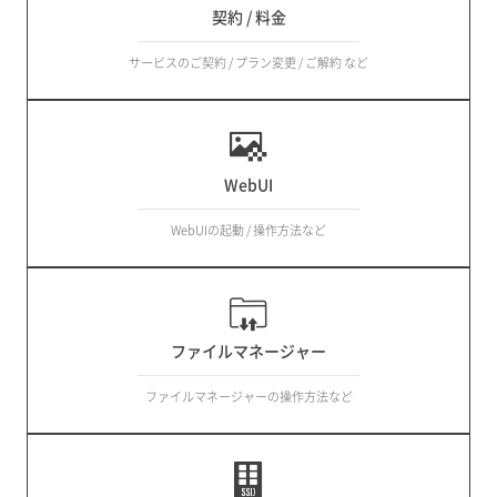
契約 / 料金
サービスのご契約 / プラン変更 / ご解約 など
WebUI
WebUIの起動 / 操作方法など
ファイルマネージャー
ファイルマネージャーの操作方法など