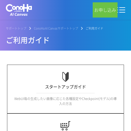
お申し込み
サポートトップ
ConoHa AI Canvasサポートトップ
ご利用ガイド
ご利用ガイド
スタートアップガイド
WebUI毎の生成したい画像に応じた各種設定やCheckpoint(モデル)の導
入の方法