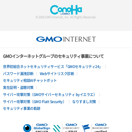
© 2026 GMO Internet, Inc. All Rights Reserved.
GMOインターネットグループのセキュリティ事業について
世界初総合ネットセキュリティサービス「GMOセキュリティ24」
パスワード漏洩診断
Webサイトリスク診断
セキュリティ相談AIチャットボット
実在証明・盗聴対策
サイバー攻撃対策（GMOサイバーセキュリティ byイエラエ）
サイバー攻撃対策（GMO Flatt Security）
なりすまし対策
セキュリティ事業の軌跡