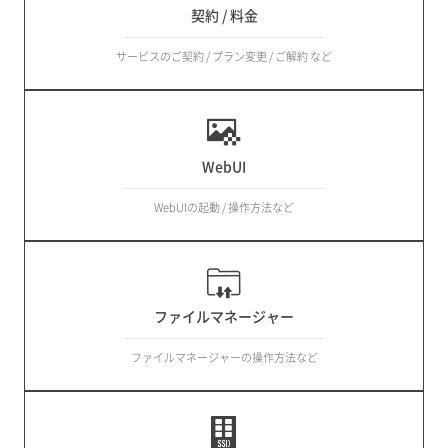
契約 / 料金
サービスのご契約 / プラン変更 / ご解約 など
WebUI
WebUIの起動 / 操作方法など
ファイルマネージャー
ファイルマネージャーの操作方法など