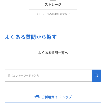
ストレージ
ストレージの初期化方法など
よくある質問から探す
よくある質問一覧へ
ご利用ガイド トップ