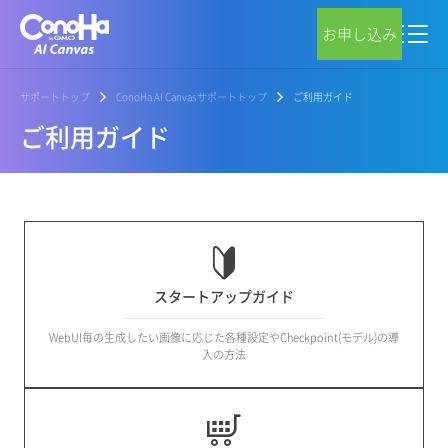
お申し込み
サポートトップ
ConoHa AI Canvasサポートトップ
ご利用ガイド
ご利用ガイド
スタートアップガイド
WebUI毎の生成したい画像に応じた各種設定やCheckpoint(モデル)の導
入の方法