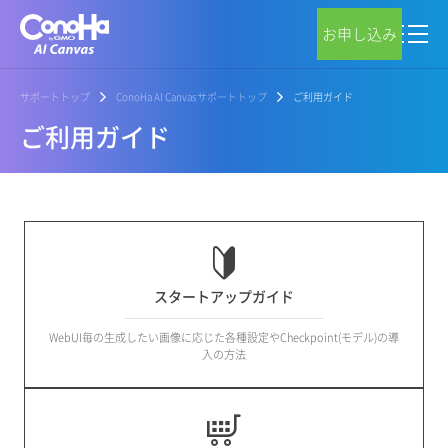
お申し込み
サポートトップ
ConoHa AI Canvasサポートトップ
ご利用ガイド
ご利用ガイド
スタートアップガイド
WebUI毎の生成したい画像に応じた各種設定やCheckpoint(モデル)の導
入の方法