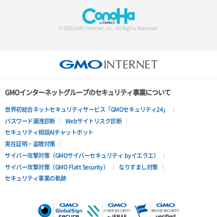
© 2026 GMO Internet, Inc. All Rights Reserved.
GMOインターネットグループのセキュリティ事業について
世界初総合ネットセキュリティサービス「GMOセキュリティ24」
パスワード漏洩診断
Webサイトリスク診断
セキュリティ相談AIチャットボット
実在証明・盗聴対策
サイバー攻撃対策（GMOサイバーセキュリティ byイエラエ）
サイバー攻撃対策（GMO Flatt Security）
なりすまし対策
セキュリティ事業の軌跡