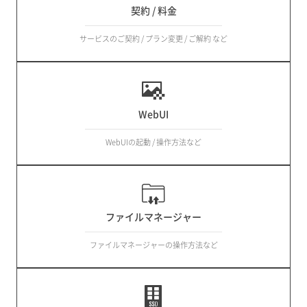
契約 / 料金
サービスのご契約 / プラン変更 / ご解約 など
WebUI
WebUIの起動 / 操作方法など
ファイルマネージャー
ファイルマネージャーの操作方法など