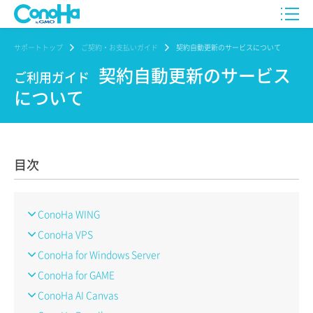
サポートトップ
ご契約・お支払いガイド
契約自動更新のサービスについて
契約自動更新のサービス
ご利用ガイド
について
目次
ConoHa WING
ConoHa VPS
ConoHa for Windows Server
ConoHa for GAME
ConoHa AI Canvas