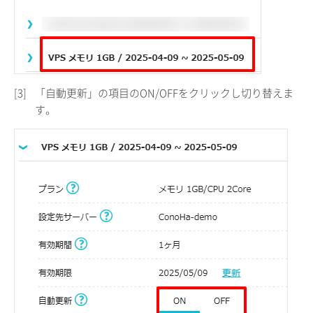
[3]
「自動更新」の項目のON/OFFをクリックし切り替えま
す。