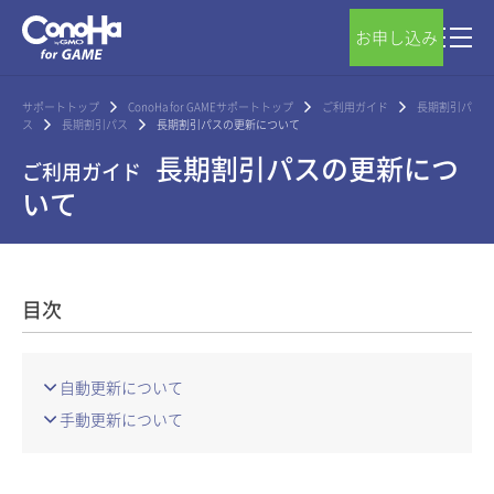
お申し込み
サポートトップ
ConoHa for GAMEサポートトップ
ご利用ガイド
長期割引パ
ス
長期割引パス
長期割引パスの更新について
長期割引パスの更新につ
ご利用ガイド
いて
目次
自動更新について
手動更新について