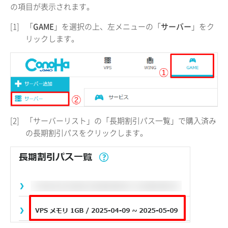
の項目が表示されます。
[1]
「
GAME
」を選択の上、左メニューの「
サーバー
」をク
リックします。
[2]
「サーバーリスト」の「長期割引パス一覧」で購入済み
の長期割引パスをクリックします。