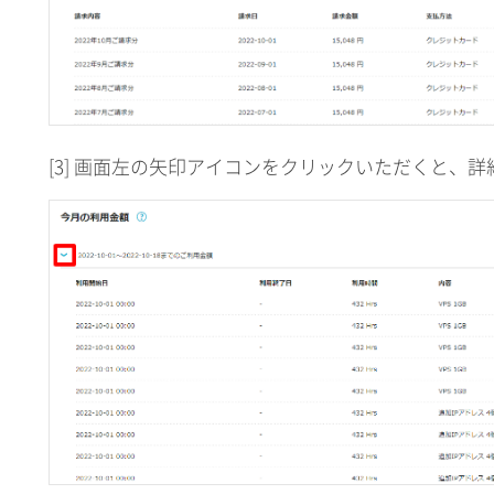
[3] 画面左の矢印アイコンをクリックいただくと、