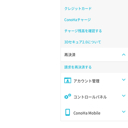
クレジットカード
ConoHaチャージ
チャージ残高を確認する
3Dセキュア2.0について
再決済
請求を再決済する
アカウント管理
コントロールパネル
ConoHa Mobile