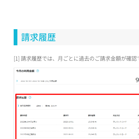
請求履歴
[1] 請求履歴では、月ごとに過去のご請求金額が確