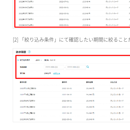
[2] 「絞り込み条件」にて確認したい期間に絞るこ