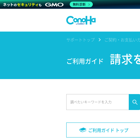
無料診断
サポートトップ
ご契約・お支払い
請求
ご利用ガイド
ご利用ガイド トップ