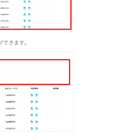
とができます。