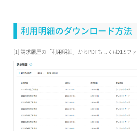
利用明細のダウンロード方法
[1] 請求履歴の「利用明細」からPDFもしくはXLS