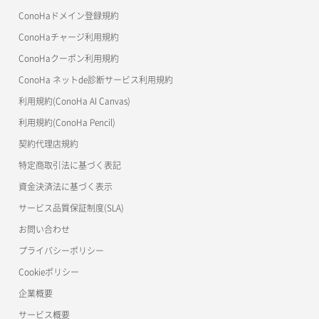
よくある質問
マイクラゼミ
ConoHaドメイン登録規約
美雲このは徹底ガイド
ConoHaチャージ利用規約
ConoHaクーポン利用規約
ConoHa ネットde診断サービス利用規約
利用規約(ConoHa AI Canvas)
利用規約(ConoHa Pencil)
契約代理店規約
特定商取引法に基づく表記
資金決済法に基づく表示
サービス品質保証制度(SLA)
お問い合わせ
プライバシーポリシー
Cookieポリシー
企業概要
サービス概要