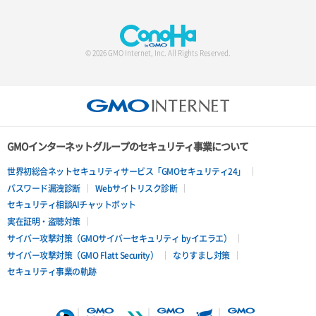
© 2026 GMO Internet, Inc. All Rights Reserved.
GMOインターネットグループのセキュリティ事業について
世界初総合ネットセキュリティサービス「GMOセキュリティ24」
パスワード漏洩診断
Webサイトリスク診断
セキュリティ相談AIチャットボット
実在証明・盗聴対策
サイバー攻撃対策（GMOサイバーセキュリティ byイエラエ）
サイバー攻撃対策（GMO Flatt Security）
なりすまし対策
セキュリティ事業の軌跡