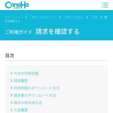
サポートトップ
ご契約・お支払いガイド
ご請求・お支払い
ご請求
請
求を確認する
請求を確認する
ご利用ガイド
目次
今月の利用金額
請求履歴
利用明細のダウンロード方法
請求書のダウンロード方法
請求の再決済方法
入金履歴