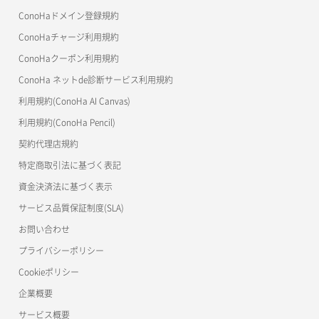
よくある質問
マイクラゼミ
ConoHaドメイン登録規約
美雲このは徹底ガイド
ConoHaチャージ利用規約
ConoHaクーポン利用規約
ConoHa ネットde診断サービス利用規約
利用規約(ConoHa AI Canvas)
利用規約(ConoHa Pencil)
契約代理店規約
特定商取引法に基づく表記
資金決済法に基づく表示
サービス品質保証制度(SLA)
お問い合わせ
プライバシーポリシー
Cookieポリシー
企業概要
サービス概要