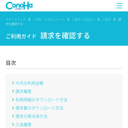
サポートトップ
ご契約・お支払いガイド
ご請求・お支払い
ご請求
請
求を確認する
請求を確認する
ご利用ガイド
目次
今月の利用金額
請求履歴
利用明細のダウンロード方法
請求書のダウンロード方法
請求の再決済方法
入金履歴