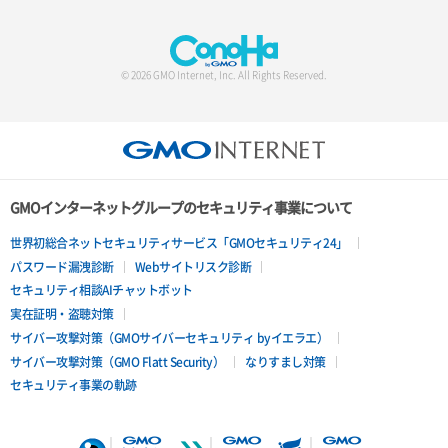
© 2026 GMO Internet, Inc. All Rights Reserved.
GMOインターネットグループのセキュリティ事業について
世界初総合ネットセキュリティサービス「GMOセキュリティ24」
パスワード漏洩診断
Webサイトリスク診断
セキュリティ相談AIチャットボット
実在証明・盗聴対策
サイバー攻撃対策（GMOサイバーセキュリティ byイエラエ）
サイバー攻撃対策（GMO Flatt Security）
なりすまし対策
セキュリティ事業の軌跡