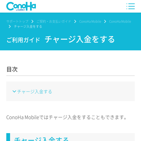
サポートトップ
ご契約・お支払いガイド
ConoHa Mobile
ConoHa Mobile
チャージ入金をする
チャージ入金をする
ご利用ガイド
目次
チャージ入金する
ConoHa Mobileではチャージ入金をすることもできます。
チャージ入金する