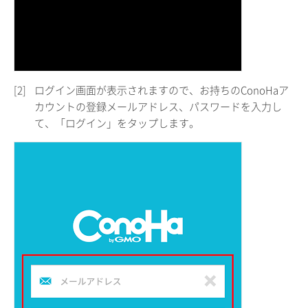
[2]
ログイン画面が表示されますので、お持ちのConoHaア
カウントの登録メールアドレス、パスワードを入力し
て、「ログイン」をタップします。