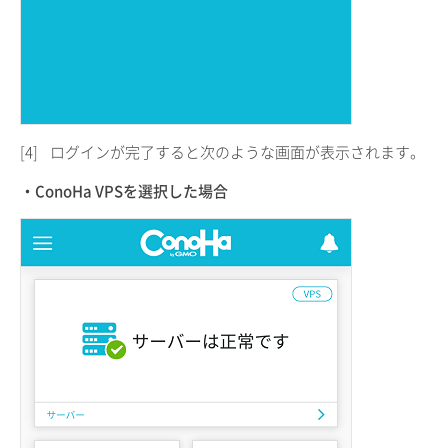
[4]
ログインが完了すると次のような画面が表示されます。
・ConoHa VPSを選択した場合