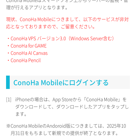
Conoha Mobileはスマートフォン上からサーバーの監視・管
理が行えるアプリとなります。
現状、ConoHa Mobileにつきまして、以下のサービスが非対
応となっておりますので、ご留意ください。
・ConoHa VPS バージョン3.0（Windows Server含む）
・ConoHa for GAME
・ConoHa AI Canvas
・ConoHa Pencil
ConoHa Mobileにログインする
[1]
iPhoneの場合は、App Storeから「ConoHa Mobile」を
ダウンロードして、ダウンロードしたアプリをタップし
ます。
※ConoHa MobileのAndoroid版につきましては、2025年10
月31日をもちまして新規での提供が終了となります。