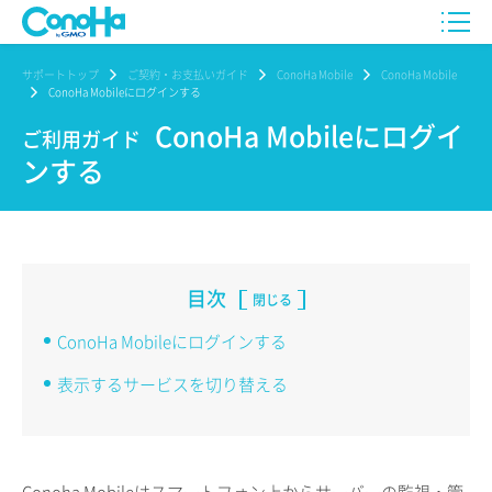
サポートトップ
ご契約・お支払いガイド
ConoHa Mobile
ConoHa Mobile
ConoHa Mobileにログインする
ConoHa Mobileにログイ
ご利用ガイド
ンする
目次
閉じる
ConoHa Mobileにログインする
表示するサービスを切り替える